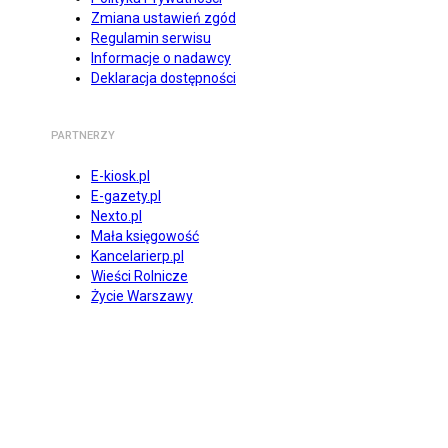
Zmiana ustawień zgód
Regulamin serwisu
Informacje o nadawcy
Deklaracja dostępności
PARTNERZY
E-kiosk.pl
E-gazety.pl
Nexto.pl
Mała księgowość
Kancelarierp.pl
Wieści Rolnicze
Życie Warszawy