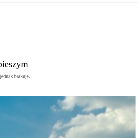
 pieszym
jednak brakuje.