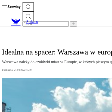
Serwisy
S
ukces
Idealna na spacer: Warszawa w euro
Warszawa należy do czołówki miast w Europie, w których pieszym spa
Publikacja:
21.04.2022 15:27