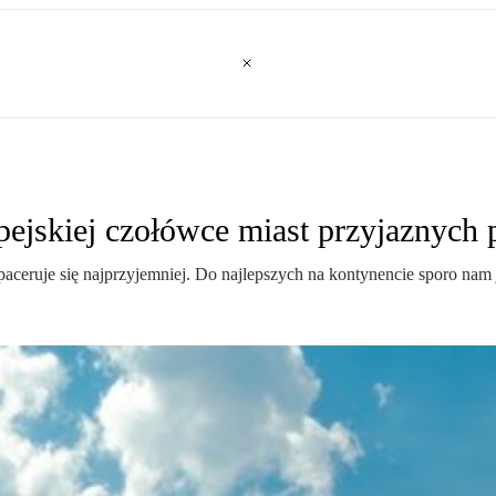
pejskiej czołówce miast przyjaznych
ceruje się najprzyjemniej. Do najlepszych na kontynencie sporo nam 