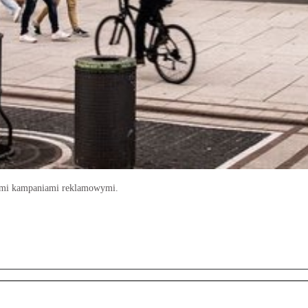
nymi kampaniami reklamowymi.