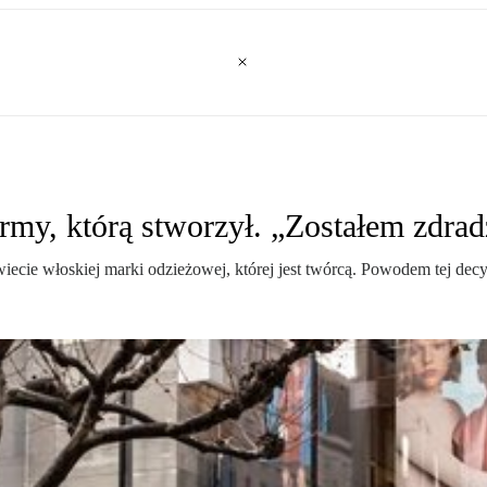
irmy, którą stworzył. „Zostałem zdra
ecie włoskiej marki odzieżowej, której jest twórcą. Powodem tej decy