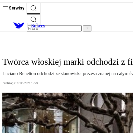
Serwisy
S
ukces
Twórca włoskiej marki odchodzi z f
Luciano Benetton odchodzi ze stanowiska prezesa znanej na całym świ
Publikacja:
27.05.2024 15:29