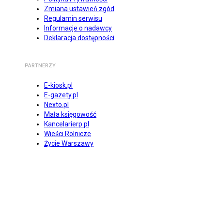
Zmiana ustawień zgód
Regulamin serwisu
Informacje o nadawcy
Deklaracja dostępności
PARTNERZY
E-kiosk.pl
E-gazety.pl
Nexto.pl
Mała księgowość
Kancelarierp.pl
Wieści Rolnicze
Życie Warszawy