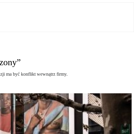
dzony”
zji ma być konflikt wewnątrz firmy.