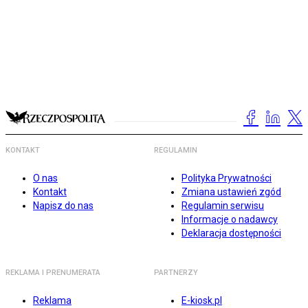
KONTAKT
REGULAMIN
O nas
Polityka Prywatności
Kontakt
Zmiana ustawień zgód
Napisz do nas
Regulamin serwisu
Informacje o nadawcy
Deklaracja dostępności
REKLAMA I PRENUMERATA
PARTNERZY
Reklama
E-kiosk.pl