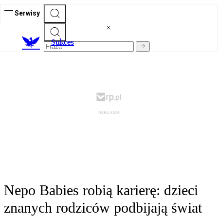
Serwisy
S
ukces
Nepo Babies robią karierę: dzieci
znanych rodziców podbijają świat