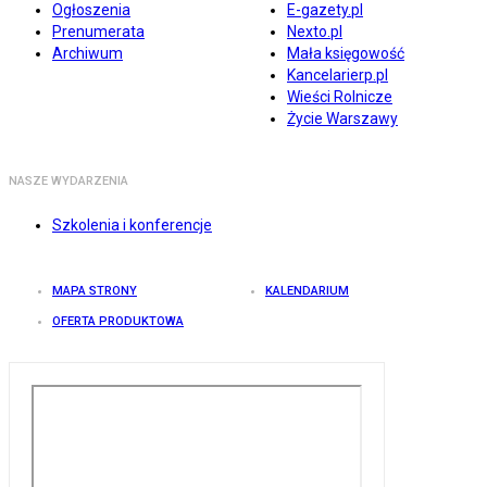
Ogłoszenia
E-gazety.pl
Prenumerata
Nexto.pl
Archiwum
Mała księgowość
Kancelarierp.pl
Wieści Rolnicze
Życie Warszawy
NASZE WYDARZENIA
Szkolenia i konferencje
MAPA STRONY
KALENDARIUM
OFERTA PRODUKTOWA