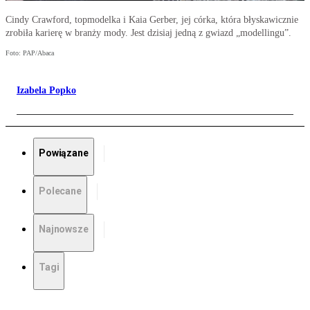
Cindy Crawford, topmodelka i Kaia Gerber, jej córka, która błyskawicznie
zrobiła karierę w branży mody. Jest dzisiaj jedną z gwiazd „modellingu”.
Foto: PAP/Abaca
Izabela Popko
Powiązane
Polecane
Najnowsze
Tagi