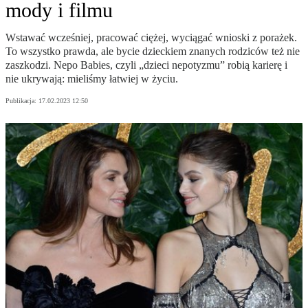
mody i filmu
Wstawać wcześniej, pracować ciężej, wyciągać wnioski z porażek.
To wszystko prawda, ale bycie dzieckiem znanych rodziców też nie
zaszkodzi. Nepo Babies, czyli „dzieci nepotyzmu” robią karierę i
nie ukrywają: mieliśmy łatwiej w życiu.
Publikacja:
17.02.2023 12:50