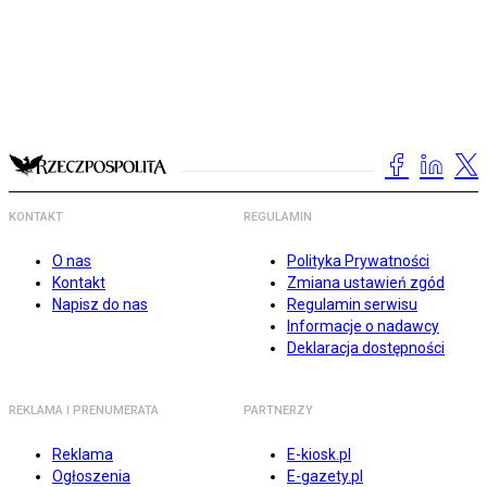
KONTAKT
REGULAMIN
O nas
Polityka Prywatności
Kontakt
Zmiana ustawień zgód
Napisz do nas
Regulamin serwisu
Informacje o nadawcy
Deklaracja dostępności
REKLAMA I PRENUMERATA
PARTNERZY
Reklama
E-kiosk.pl
Ogłoszenia
E-gazety.pl