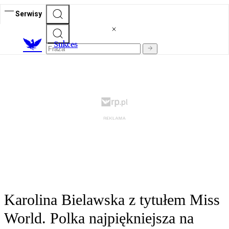
Serwisy
S
ukces
Karolina Bielawska z tytułem Miss
World. Polka najpiękniejsza na