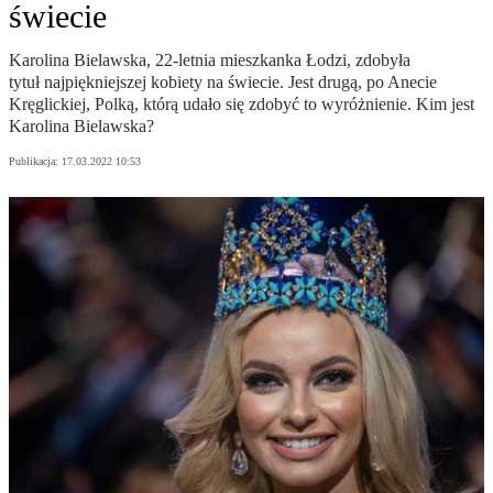
świecie
Karolina Bielawska, 22-letnia mieszkanka Łodzi, zdobyła
tytuł najpiękniejszej kobiety na świecie. Jest drugą, po Anecie
Kręglickiej, Polką, którą udało się zdobyć to wyróżnienie. Kim jest
Karolina Bielawska?
Publikacja:
17.03.2022 10:53