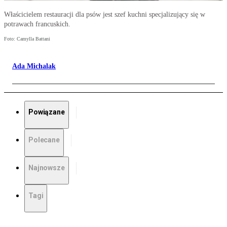
Właścicielem restauracji dla psów jest szef kuchni specjalizujący się w
potrawach francuskich.
Foto: Camylla Battani
Ada Michalak
Powiązane
Polecane
Najnowsze
Tagi