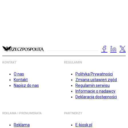
KONTAKT
REGULAMIN
O nas
Polityka Prywatności
Kontakt
Zmiana ustawień zgód
Napisz do nas
Regulamin serwisu
Informacje o nadawcy
Deklaracja dostępności
REKLAMA I PRENUMERATA
PARTNERZY
Reklama
E-kiosk.pl