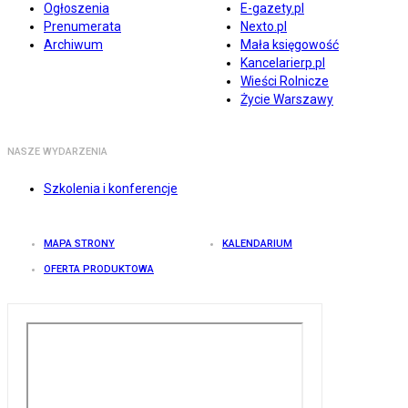
Ogłoszenia
E-gazety.pl
Prenumerata
Nexto.pl
Archiwum
Mała księgowość
Kancelarierp.pl
Wieści Rolnicze
Życie Warszawy
NASZE WYDARZENIA
Szkolenia i konferencje
MAPA STRONY
KALENDARIUM
OFERTA PRODUKTOWA