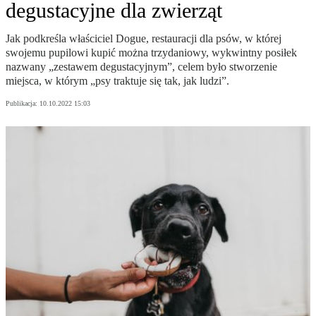
degustacyjne dla zwierząt
Jak podkreśla właściciel Dogue, restauracji dla psów, w której
swojemu pupilowi kupić można trzydaniowy, wykwintny posiłek
nazwany „zestawem degustacyjnym”, celem było stworzenie
miejsca, w którym „psy traktuje się tak, jak ludzi”.
Publikacja:
10.10.2022 15:03