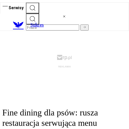
Serwisy
S
ukces
Fine dining dla psów: rusza
restauracja serwująca menu