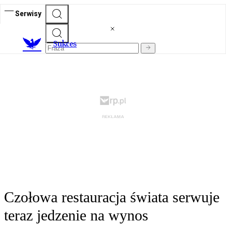
Serwisy
S
ukces
Czołowa restauracja świata serwuje
teraz jedzenie na wynos