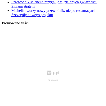
Przewodnik Michelin rezygnuje z „zielonych gwiazdek”.
Zmiana strategii
Michelin tworzy nowy przewodnik, nie po restauracjach.
Szczegóły nowego projektu
Promowane treści