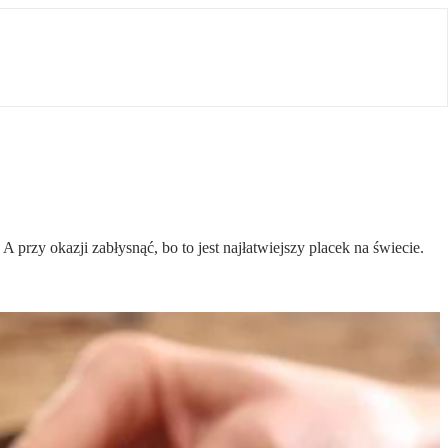
rzy okazji zabłysnąć, bo to jest najłatwiejszy placek na świecie.