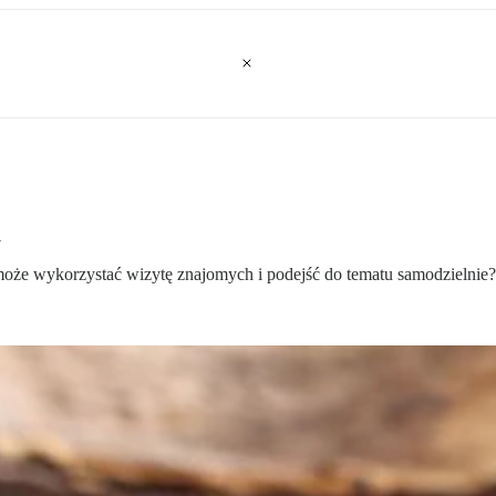
h
e wykorzystać wizytę znajomych i podejść do tematu samodzielnie? A p