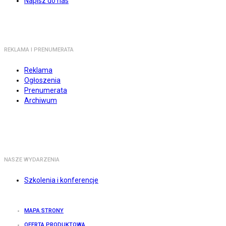
Napisz do nas
REKLAMA I PRENUMERATA
Reklama
Ogłoszenia
Prenumerata
Archiwum
NASZE WYDARZENIA
Szkolenia i konferencje
MAPA STRONY
OFERTA PRODUKTOWA