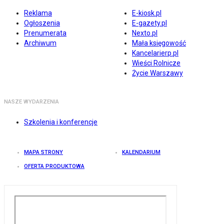
Reklama
E-kiosk.pl
Ogłoszenia
E-gazety.pl
Prenumerata
Nexto.pl
Archiwum
Mała księgowość
Kancelarierp.pl
Wieści Rolnicze
Życie Warszawy
NASZE WYDARZENIA
Szkolenia i konferencje
MAPA STRONY
KALENDARIUM
OFERTA PRODUKTOWA