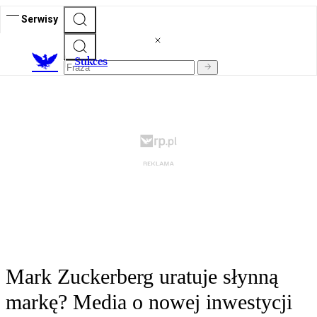
Serwisy
S
ukces
Mark Zuckerberg uratuje słynną
markę? Media o nowej inwestycji