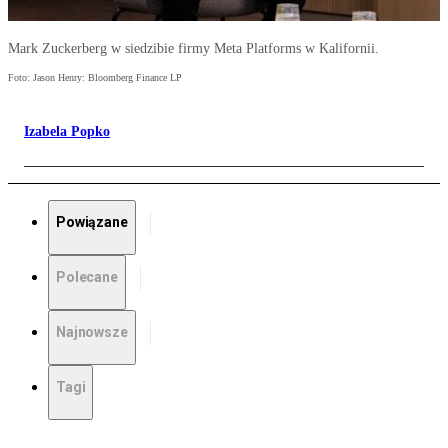
Mark Zuckerberg w siedzibie firmy Meta Platforms w Kalifornii.
Foto: Jason Henry: Bloomberg Finance LP
Izabela Popko
Powiązane
Polecane
Najnowsze
Tagi