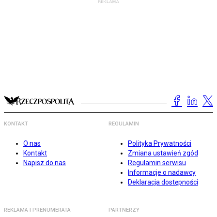
KONTAKT
REGULAMIN
O nas
Polityka Prywatności
Kontakt
Zmiana ustawień zgód
Napisz do nas
Regulamin serwisu
Informacje o nadawcy
Deklaracja dostępności
REKLAMA I PRENUMERATA
PARTNERZY