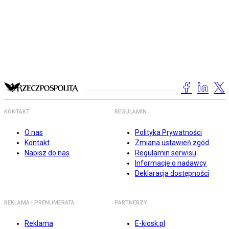
KONTAKT
REGULAMIN
O nas
Polityka Prywatności
Kontakt
Zmiana ustawień zgód
Napisz do nas
Regulamin serwisu
Informacje o nadawcy
Deklaracja dostępności
REKLAMA I PRENUMERATA
PARTNERZY
Reklama
E-kiosk.pl