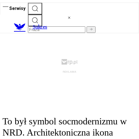
Serwisy
S
ukces
To był symbol socmodernizmu w
NRD. Architektoniczna ikona