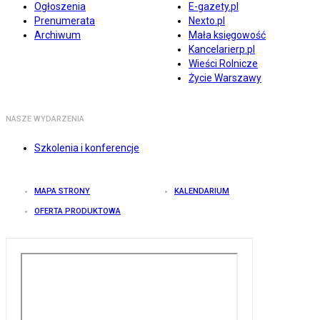
Ogłoszenia
E-gazety.pl
Prenumerata
Nexto.pl
Archiwum
Mała księgowość
Kancelarierp.pl
Wieści Rolnicze
Życie Warszawy
NASZE WYDARZENIA
Szkolenia i konferencje
MAPA STRONY
KALENDARIUM
OFERTA PRODUKTOWA