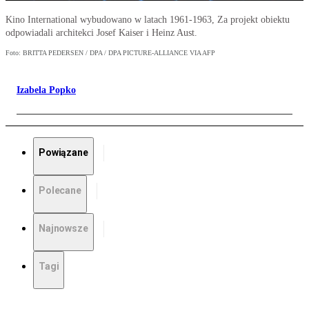
Kino International wybudowano w latach 1961-1963, Za projekt obiektu
odpowiadali architekci Josef Kaiser i Heinz Aust.
Foto: BRITTA PEDERSEN / DPA / DPA PICTURE-ALLIANCE VIA AFP
Izabela Popko
Powiązane
Polecane
Najnowsze
Tagi