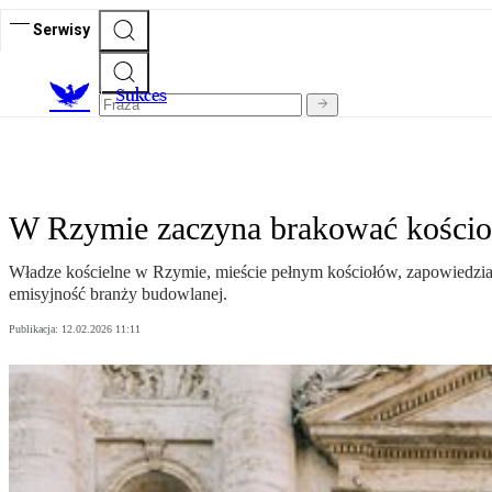
Serwisy
S
ukces
W Rzymie zaczyna brakować kościo
Władze kościelne w Rzymie, mieście pełnym kościołów, zapowiedzia
emisyjność branży budowlanej.
Publikacja:
12.02.2026 11:11