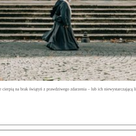
ierpią na brak świątyń z prawdziwego zdarzenia – lub ich niewystarczającą l