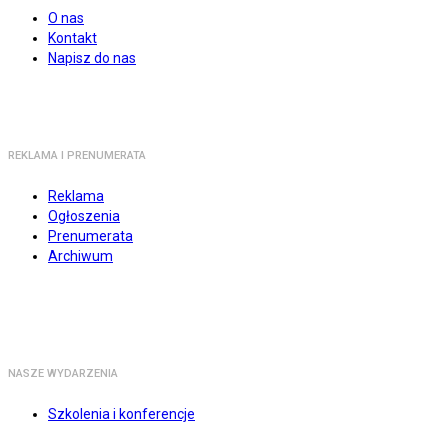
O nas
Kontakt
Napisz do nas
REKLAMA I PRENUMERATA
Reklama
Ogłoszenia
Prenumerata
Archiwum
NASZE WYDARZENIA
Szkolenia i konferencje