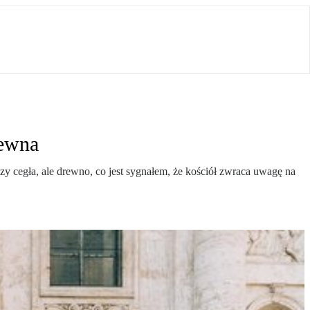
rewna
cegła, ale drewno, co jest sygnałem, że kościół zwraca uwagę na