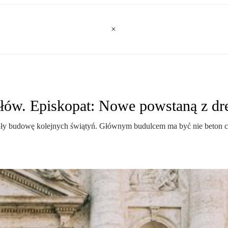
łów. Episkopat: Nowe powstaną z d
ły budowę kolejnych świątyń. Głównym budulcem ma być nie beton czy 