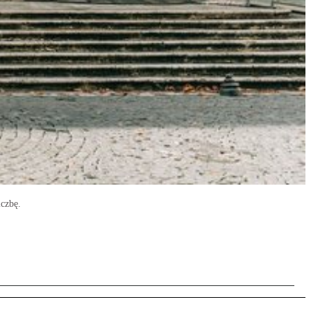
iczbę.