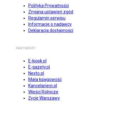
Polityka Prywatności
Zmiana ustawień zgód
Regulamin serwisu
Informacje o nadawcy
Deklaracja dostępności
PARTNERZY
E-kiosk.pl
E-gazety.pl
Nexto.pl
Mała księgowość
Kancelarierp.pl
Wieści Rolnicze
Życie Warszawy