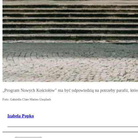
„Program Nowych Kościołów” ma być odpowiedzią na potrzeby parafii, które c
Foto: Gabriella Clare Marino Unsplash
Izabela Popko