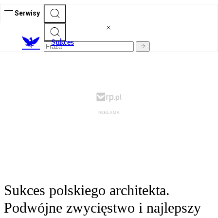
Serwisy
S
ukces
Sukces polskiego architekta.
Podwójne zwycięstwo i najlepszy