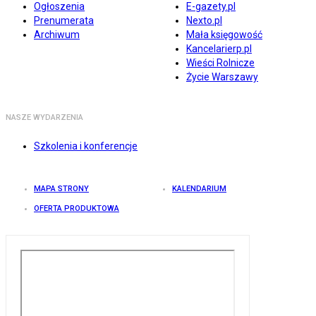
Ogłoszenia
E-gazety.pl
Prenumerata
Nexto.pl
Archiwum
Mała księgowość
Kancelarierp.pl
Wieści Rolnicze
Życie Warszawy
NASZE WYDARZENIA
Szkolenia i konferencje
MAPA STRONY
KALENDARIUM
OFERTA PRODUKTOWA