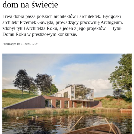
dom na świecie
Trwa dobra passa polskich architektów i architektek. Bydgoski
architekt Przemek Gawęda, prowadzący pracownię Archigeum,
zdobył tytuł Architekta Roku, a jeden z jego projektów — tytuł
Domu Roku w prestiżowym konkursie.
Publikacja:
10.01.2025 12:24