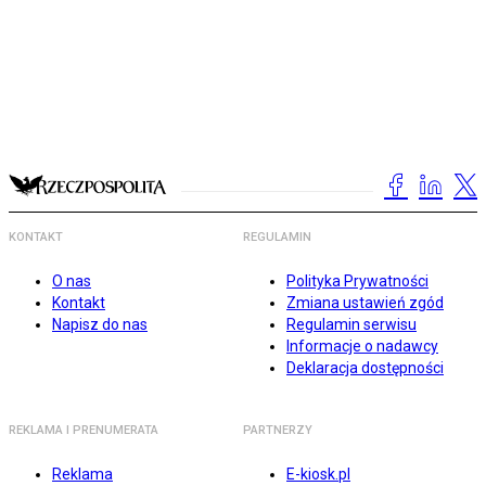
KONTAKT
REGULAMIN
O nas
Polityka Prywatności
Kontakt
Zmiana ustawień zgód
Napisz do nas
Regulamin serwisu
Informacje o nadawcy
Deklaracja dostępności
REKLAMA I PRENUMERATA
PARTNERZY
Reklama
E-kiosk.pl