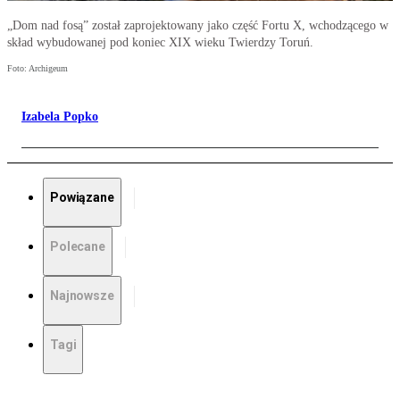
„Dom nad fosą” został zaprojektowany jako część Fortu X, wchodzącego w
skład wybudowanej pod koniec XIX wieku Twierdzy Toruń.
Foto: Archigeum
Izabela Popko
Powiązane
Polecane
Najnowsze
Tagi