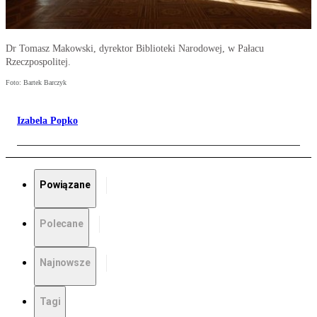
Dr Tomasz Makowski, dyrektor Biblioteki Narodowej, w Pałacu
Rzeczpospolitej.
Foto: Bartek Barczyk
Izabela Popko
Powiązane
Polecane
Najnowsze
Tagi