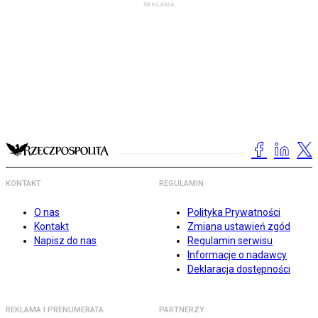
KONTAKT
REGULAMIN
O nas
Polityka Prywatności
Kontakt
Zmiana ustawień zgód
Napisz do nas
Regulamin serwisu
Informacje o nadawcy
Deklaracja dostępności
REKLAMA I PRENUMERATA
PARTNERZY