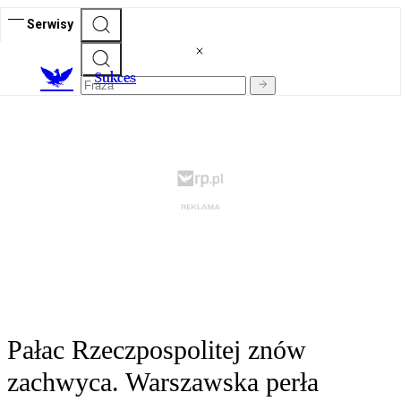
Serwisy
S
ukces
Pałac Rzeczpospolitej znów
zachwyca. Warszawska perła