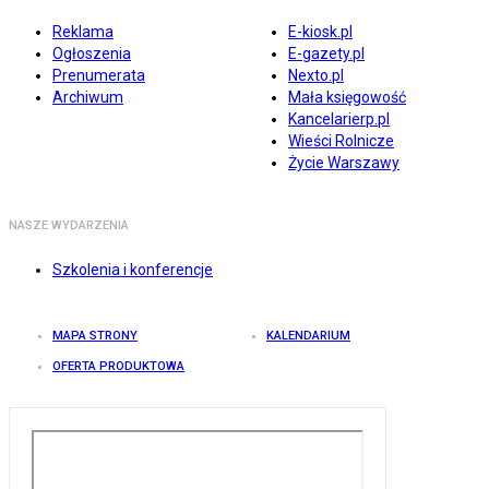
Reklama
E-kiosk.pl
Ogłoszenia
E-gazety.pl
Prenumerata
Nexto.pl
Archiwum
Mała księgowość
Kancelarierp.pl
Wieści Rolnicze
Życie Warszawy
NASZE WYDARZENIA
Szkolenia i konferencje
MAPA STRONY
KALENDARIUM
OFERTA PRODUKTOWA