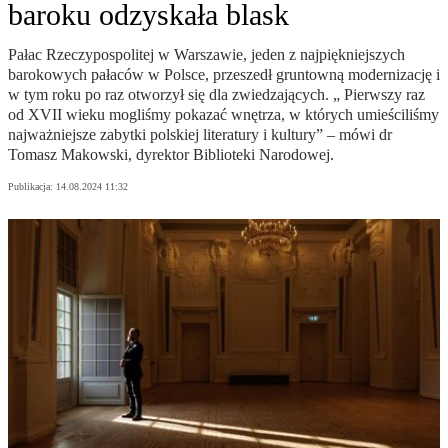
baroku odzyskała blask
Pałac Rzeczypospolitej w Warszawie, jeden z najpiękniejszych
barokowych pałaców w Polsce, przeszedł gruntowną modernizację i
w tym roku po raz otworzył się dla zwiedzających. „ Pierwszy raz
od XVII wieku mogliśmy pokazać wnętrza, w których umieściliśmy
najważniejsze zabytki polskiej literatury i kultury” – mówi dr
Tomasz Makowski, dyrektor Biblioteki Narodowej.
Publikacja:
14.08.2024 11:32