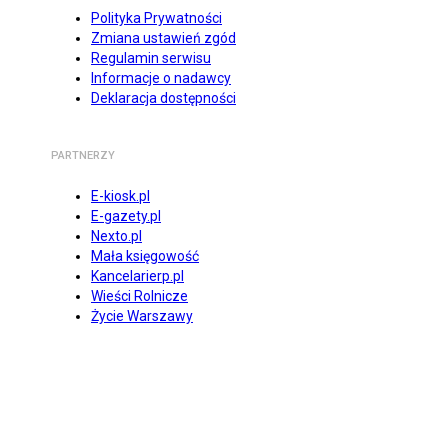
Polityka Prywatności
Zmiana ustawień zgód
Regulamin serwisu
Informacje o nadawcy
Deklaracja dostępności
PARTNERZY
E-kiosk.pl
E-gazety.pl
Nexto.pl
Mała księgowość
Kancelarierp.pl
Wieści Rolnicze
Życie Warszawy