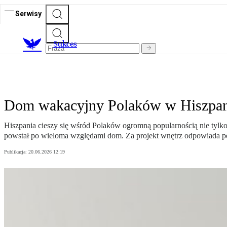
Serwisy
S
ukces
Dom wakacyjny Polaków w Hiszpanii
Hiszpania cieszy się wśród Polaków ogromną popularnością nie tylk
powstał po wieloma względami dom. Za projekt wnętrz odpowiada 
Publikacja:
20.06.2026 12:19