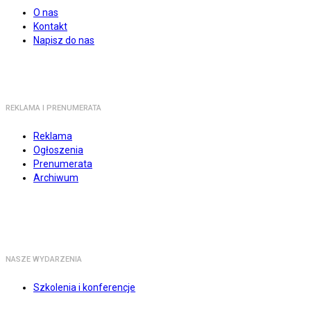
O nas
Kontakt
Napisz do nas
REKLAMA I PRENUMERATA
Reklama
Ogłoszenia
Prenumerata
Archiwum
NASZE WYDARZENIA
Szkolenia i konferencje