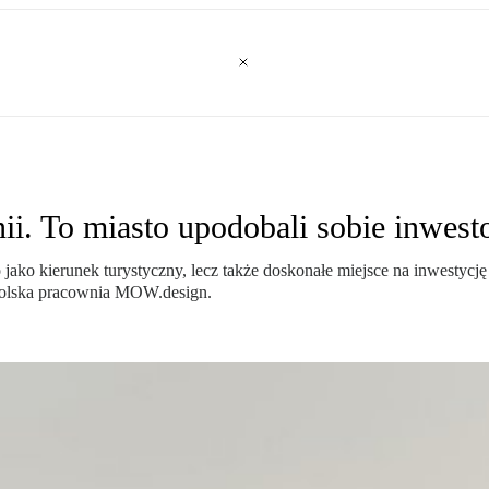
. To miasto upodobali sobie inwesto
o jako kierunek turystyczny, lecz także doskonałe miejsce na inwest
polska pracownia MOW.design.