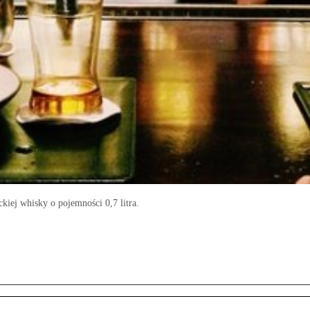
iej whisky o pojemności 0,7 litra.