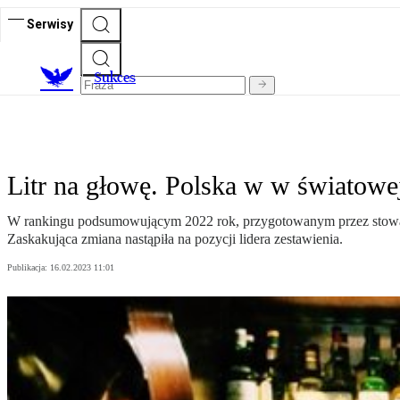
Serwisy
S
ukces
Litr na głowę. Polska w w światowe
W rankingu podsumowującym 2022 rok, przygotowanym przez stowarzys
Zaskakująca zmiana nastąpiła na pozycji lidera zestawienia.
Publikacja:
16.02.2023 11:01