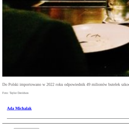
Do Polski importowano w 2022 roku odpowiednik 49 milionów butelek szkock
Foto: Taylor Davidson
Ada Michalak