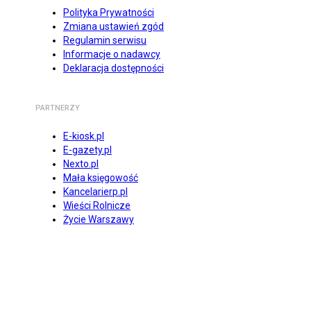
Polityka Prywatności
Zmiana ustawień zgód
Regulamin serwisu
Informacje o nadawcy
Deklaracja dostępności
PARTNERZY
E-kiosk.pl
E-gazety.pl
Nexto.pl
Mała księgowość
Kancelarierp.pl
Wieści Rolnicze
Życie Warszawy