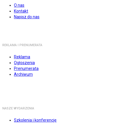
O nas
Kontakt
Napisz do nas
REKLAMA I PRENUMERATA
Reklama
Ogłoszenia
Prenumerata
Archiwum
NASZE WYDARZENIA
Szkolenia i konferencje