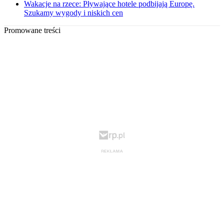
Wakacje na rzece: Pływające hotele podbijają Europę.
Szukamy wygody i niskich cen
Promowane treści