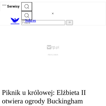
Serwisy
S
ukces
Piknik u królowej: Elżbieta II
otwiera ogrody Buckingham