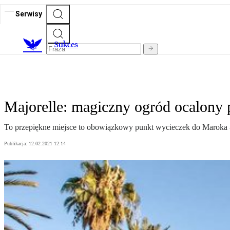
Serwisy
S
ukces
Majorelle: magiczny ogród ocalony 
To przepiękne miejsce to obowiązkowy punkt wycieczek do Maroka –
Publikacja:
12.02.2021 12:14