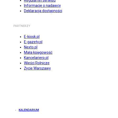
Regulamin serwisu
Informacje o nadawcy
Deklaracja dostępności
PARTNERZY
E-kiosk.pl
E-gazety.pl
Nexto.pl
Mała księgowość
Kancelarierp.pl
Wieści Rolnicze
Życie Warszawy
KALENDARIUM