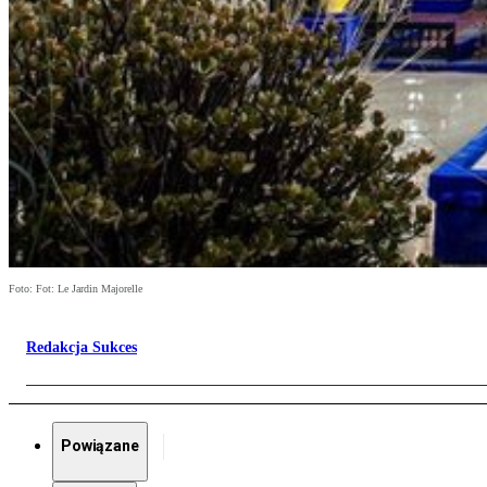
Foto: Fot: Le Jardin Majorelle
Redakcja Sukces
Powiązane