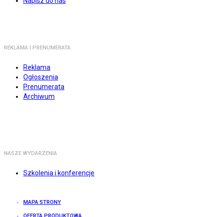
Napisz do nas
REKLAMA I PRENUMERATA
Reklama
Ogłoszenia
Prenumerata
Archiwum
NASZE WYDARZENIA
Szkolenia i konferencje
MAPA STRONY
OFERTA PRODUKTOWA