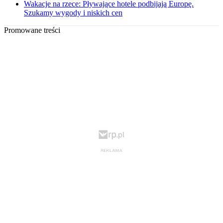
Wakacje na rzece: Pływające hotele podbijają Europę.
Szukamy wygody i niskich cen
Promowane treści