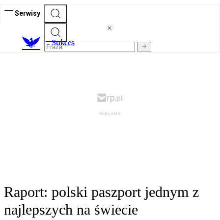
Serwisy
S
ukces
Raport: polski paszport jednym z
najlepszych na świecie