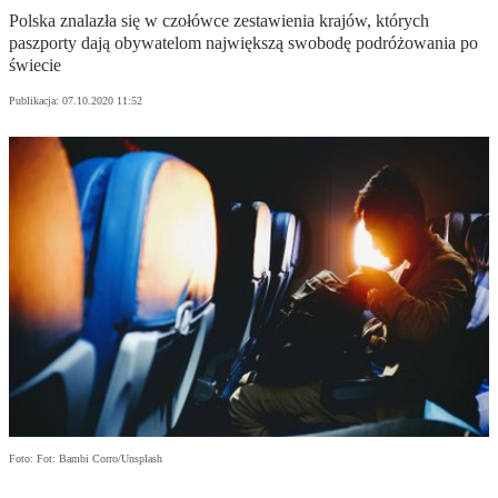
Polska znalazła się w czołówce zestawienia krajów, których
paszporty dają obywatelom największą swobodę podróżowania po
świecie
Publikacja:
07.10.2020 11:52
Foto: Fot: Bambi Corro/Unsplash