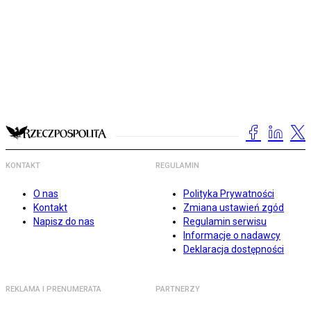
KONTAKT
REGULAMIN
O nas
Polityka Prywatności
Kontakt
Zmiana ustawień zgód
Napisz do nas
Regulamin serwisu
Informacje o nadawcy
Deklaracja dostępności
REKLAMA I PRENUMERATA
PARTNERZY