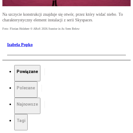
Na szczycie konstrukcji znajduje się otwór, przez który widać niebo. To
charakterystyczny element instalacji z serii Skyspaces.
Foto: Florian Holzherr © ARoS 2026.Sunrise in As Seen Below
Izabela Popko
Powiązane
Polecane
Najnowsze
Tagi