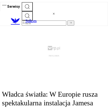
Serwisy
S
ukces
Władca światła: W Europie rusza
spektakularna instalacja Jamesa