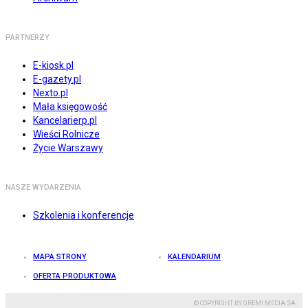
PARTNERZY
E-kiosk.pl
E-gazety.pl
Nexto.pl
Mała księgowość
Kancelarierp.pl
Wieści Rolnicze
Życie Warszawy
NASZE WYDARZENIA
Szkolenia i konferencje
MAPA STRONY
KALENDARIUM
OFERTA PRODUKTOWA
© COPYRIGHT BY GREMI MEDIA SA