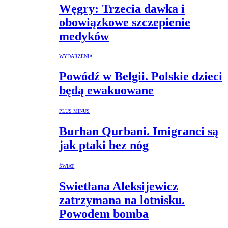
Węgry: Trzecia dawka i
obowiązkowe szczepienie
medyków
WYDARZENIA
Powódź w Belgii. Polskie dzieci
będą ewakuowane
PLUS MINUS
Burhan Qurbani. Imigranci są
jak ptaki bez nóg
ŚWIAT
Swietłana Aleksijewicz
zatrzymana na lotnisku.
Powodem bomba