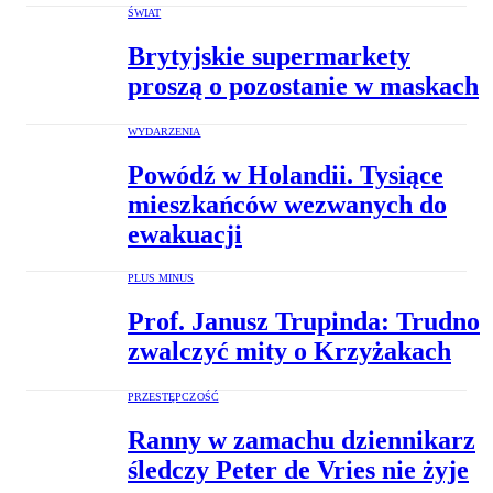
ŚWIAT
Brytyjskie supermarkety
proszą o pozostanie w maskach
WYDARZENIA
Powódź w Holandii. Tysiące
mieszkańców wezwanych do
ewakuacji
PLUS MINUS
Prof. Janusz Trupinda: Trudno
zwalczyć mity o Krzyżakach
PRZESTĘPCZOŚĆ
Ranny w zamachu dziennikarz
śledczy Peter de Vries nie żyje