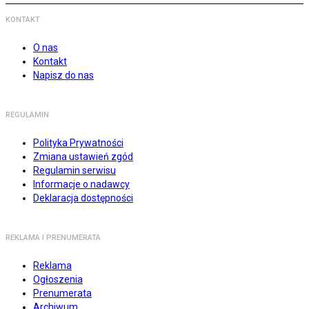
KONTAKT
O nas
Kontakt
Napisz do nas
REGULAMIN
Polityka Prywatności
Zmiana ustawień zgód
Regulamin serwisu
Informacje o nadawcy
Deklaracja dostępności
REKLAMA I PRENUMERATA
Reklama
Ogłoszenia
Prenumerata
Archiwum