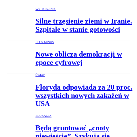
WYDARZENIA
Silne trzęsienie ziemi w Iranie.
Szpitale w stanie gotowości
PLUS MINUS
Nowe oblicza demokracji w
epoce cyfrowej
ŚWIAT
Floryda odpowiada za 20 proc.
wszystkich nowych zakażeń w
USA
EDUKACJA
Będą gruntować „cnoty
niewieście”. Szykują się