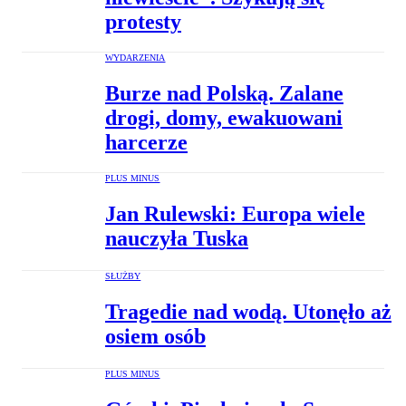
protesty
WYDARZENIA
Burze nad Polską. Zalane
drogi, domy, ewakuowani
harcerze
PLUS MINUS
Jan Rulewski: Europa wiele
nauczyła Tuska
SŁUŻBY
Tragedie nad wodą. Utonęło aż
osiem osób
PLUS MINUS