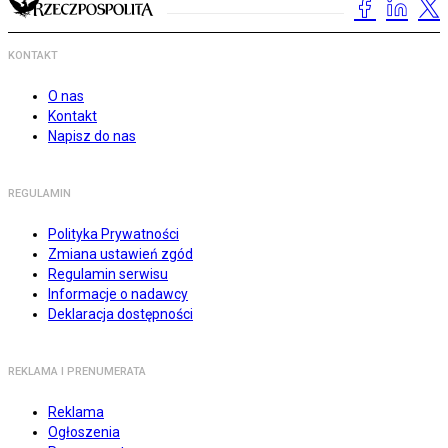
KONTAKT
O nas
Kontakt
Napisz do nas
REGULAMIN
Polityka Prywatności
Zmiana ustawień zgód
Regulamin serwisu
Informacje o nadawcy
Deklaracja dostępności
REKLAMA I PRENUMERATA
Reklama
Ogłoszenia