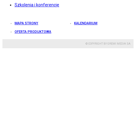
Szkolenia i konferencje
MAPA STRONY
KALENDARIUM
OFERTA PRODUKTOWA
© COPYRIGHT BY GREMI MEDIA SA