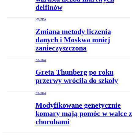
delfinów
NAUKA
Zmiana metody liczenia
danych i Moskwa mniej
zanieczyszczona
NAUKA
Greta Thunberg po roku
przerwy wróciła do szkoły
NAUKA
Modyfikowane genetycznie
komary mają pomóc w walce z
chorobami