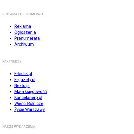
REKLAMA I PRENUMERATA
Reklama
Ogłoszenia
Prenumerata
Archiwum
PARTNERZY
E-kiosk.pl
E-gazety.pl
Nexto.pl
Mała księgowość
Kancelarierp.pl
Wieści Rolnicze
Życie Warszawy
NASZE WYDARZENIA