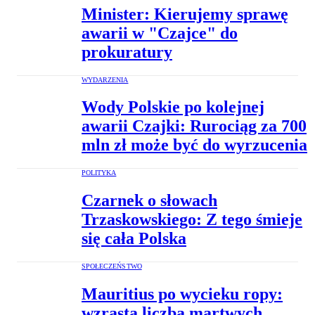
Minister: Kierujemy sprawę
awarii w "Czajce" do
prokuratury
WYDARZENIA
Wody Polskie po kolejnej
awarii Czajki: Rurociąg za 700
mln zł może być do wyrzucenia
POLITYKA
Czarnek o słowach
Trzaskowskiego: Z tego śmieje
się cała Polska
SPOŁECZEŃSTWO
Mauritius po wycieku ropy:
wzrasta liczba martwych