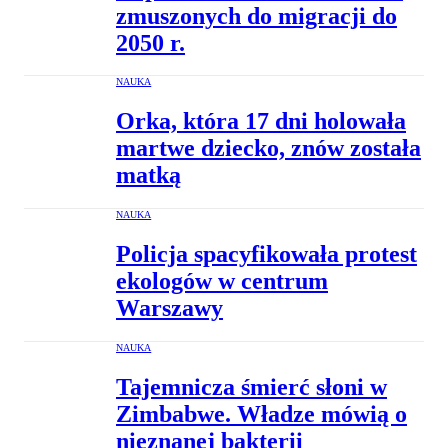
zmuszonych do migracji do
2050 r.
NAUKA
Orka, która 17 dni holowała
martwe dziecko, znów została
matką
NAUKA
Policja spacyfikowała protest
ekologów w centrum
Warszawy
NAUKA
Tajemnicza śmierć słoni w
Zimbabwe. Władze mówią o
nieznanej bakterii