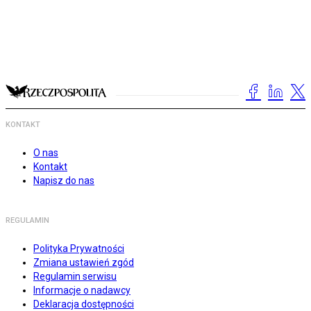
KONTAKT
O nas
Kontakt
Napisz do nas
REGULAMIN
Polityka Prywatności
Zmiana ustawień zgód
Regulamin serwisu
Informacje o nadawcy
Deklaracja dostępności