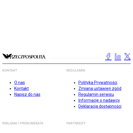
KONTAKT
REGULAMIN
O nas
Polityka Prywatności
Kontakt
Zmiana ustawień zgód
Napisz do nas
Regulamin serwisu
Informacje o nadawcy
Deklaracja dostępności
REKLAMA I PRENUMERATA
PARTNERZY