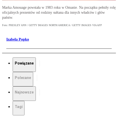
Marka Amouage powstała w 1983 roku w Omanie. Na początku pełniły rolę
oficjalnych prezentów od rodziny sułtana dla innych władców i głów
państw.
Foto: PRESLEY ANN / GETTY IMAGES NORTH AMERICA / GETTY IMAGES VIA AFP
Izabela Popko
Powiązane
Polecane
Najnowsze
Tagi