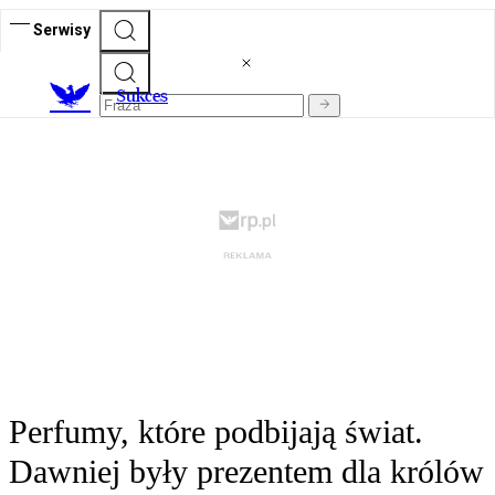
Serwisy
S
ukces
Perfumy, które podbijają świat.
Dawniej były prezentem dla królów