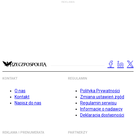
KONTAKT
REGULAMIN
O nas
Polityka Prywatności
Kontakt
Zmiana ustawień zgód
Napisz do nas
Regulamin serwisu
Informacje o nadawcy
Deklaracja dostępności
REKLAMA I PRENUMERATA
PARTNERZY