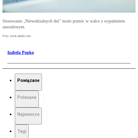
Stosowanie „Niewidzialnych dni” może pomóc w walce z wypaleniem
zawodowym.
Foto: stock.adobe.com
Izabela Popko
Powiązane
Polecane
Najnowsze
Tagi