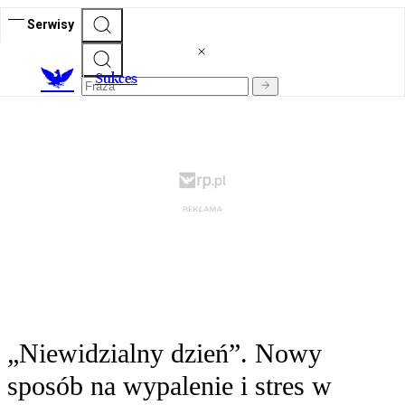
Serwisy
S
ukces
„Niewidzialny dzień”. Nowy
sposób na wypalenie i stres w