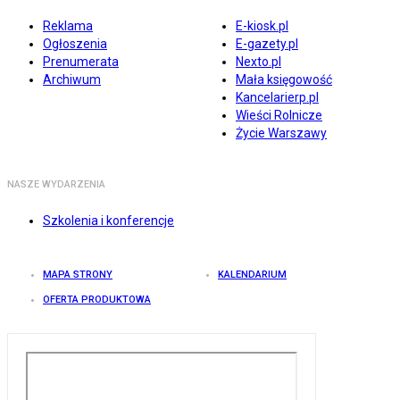
Reklama
E-kiosk.pl
Ogłoszenia
E-gazety.pl
Prenumerata
Nexto.pl
Archiwum
Mała księgowość
Kancelarierp.pl
Wieści Rolnicze
Życie Warszawy
NASZE WYDARZENIA
Szkolenia i konferencje
MAPA STRONY
KALENDARIUM
OFERTA PRODUKTOWA