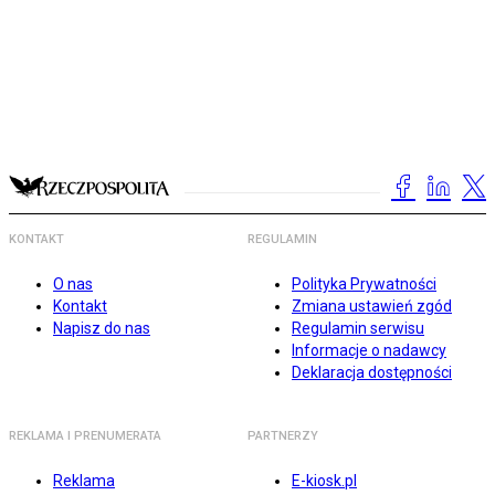
KONTAKT
REGULAMIN
O nas
Polityka Prywatności
Kontakt
Zmiana ustawień zgód
Napisz do nas
Regulamin serwisu
Informacje o nadawcy
Deklaracja dostępności
REKLAMA I PRENUMERATA
PARTNERZY
Reklama
E-kiosk.pl