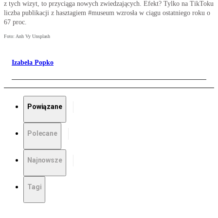
z tych wizyt, to przyciąga nowych zwiedzających. Efekt? Tylko na TikToku
liczba publikacji z hasztagiem #museum wzrosła w ciągu ostatniego roku o
67 proc.
Foto: Anh Vy Unsplash
Izabela Popko
Powiązane
Polecane
Najnowsze
Tagi