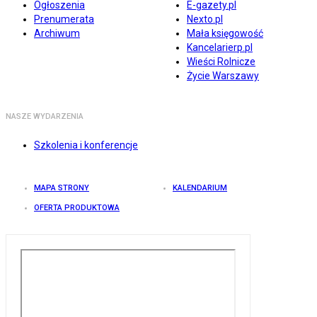
Ogłoszenia
E-gazety.pl
Prenumerata
Nexto.pl
Archiwum
Mała księgowość
Kancelarierp.pl
Wieści Rolnicze
Życie Warszawy
NASZE WYDARZENIA
Szkolenia i konferencje
MAPA STRONY
KALENDARIUM
OFERTA PRODUKTOWA