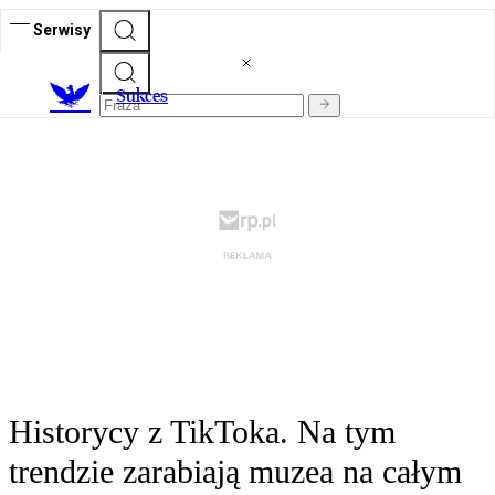
Serwisy
S
ukces
Historycy z TikToka. Na tym
trendzie zarabiają muzea na całym