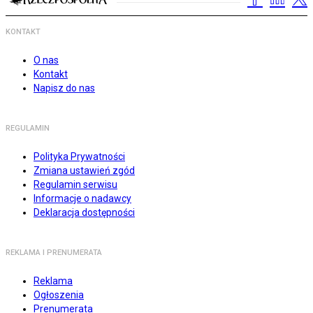
KONTAKT
O nas
Kontakt
Napisz do nas
REGULAMIN
Polityka Prywatności
Zmiana ustawień zgód
Regulamin serwisu
Informacje o nadawcy
Deklaracja dostępności
REKLAMA I PRENUMERATA
Reklama
Ogłoszenia
Prenumerata