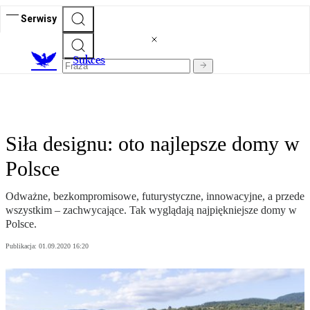
Serwisy
S
ukces
Siła designu: oto najlepsze domy w
Polsce
Odważne, bezkompromisowe, futurystyczne, innowacyjne, a przede
wszystkim – zachwycające. Tak wyglądają najpiękniejsze domy w
Polsce.
Publikacja:
01.09.2020 16:20