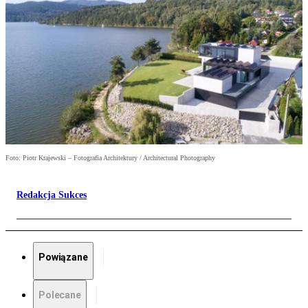
Foto: Piotr Krajewski – Fotografia Architektury / Architectural Photography
Redakcja Sukces
Powiązane
Polecane