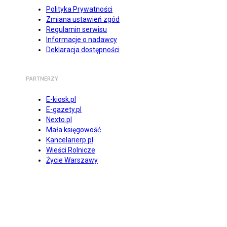
Polityka Prywatności
Zmiana ustawień zgód
Regulamin serwisu
Informacje o nadawcy
Deklaracja dostępności
PARTNERZY
E-kiosk.pl
E-gazety.pl
Nexto.pl
Mała księgowość
Kancelarierp.pl
Wieści Rolnicze
Życie Warszawy