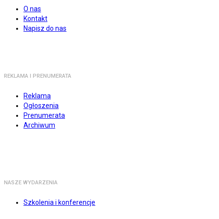
O nas
Kontakt
Napisz do nas
REKLAMA I PRENUMERATA
Reklama
Ogłoszenia
Prenumerata
Archiwum
NASZE WYDARZENIA
Szkolenia i konferencje