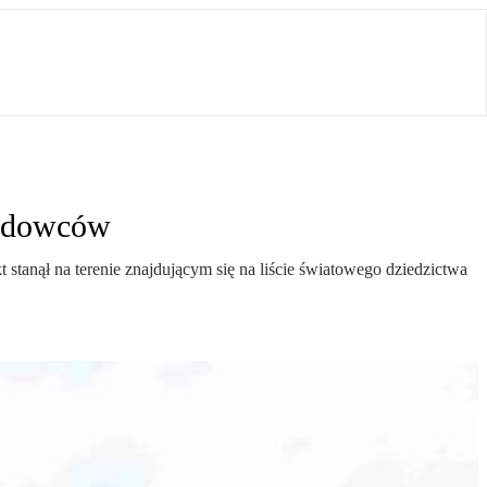
 lodowców
stanął na terenie znajdującym się na liście światowego dziedzictwa