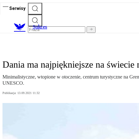
Serwisy
S
ukces
Dania ma najpiękniejsze na świecie
Minimalistyczne, wtopione w otoczenie, centrum turystyczne na Grenl
UNESCO.
Publikacja:
13.09.2021 11:32