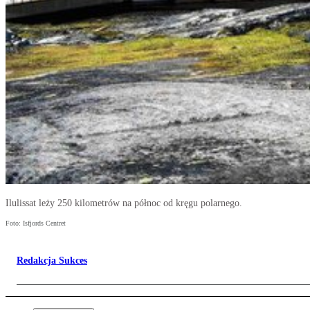
Ilulissat leży 250 kilometrów na północ od kręgu polarnego.
Foto: Isfjords Centret
Redakcja Sukces