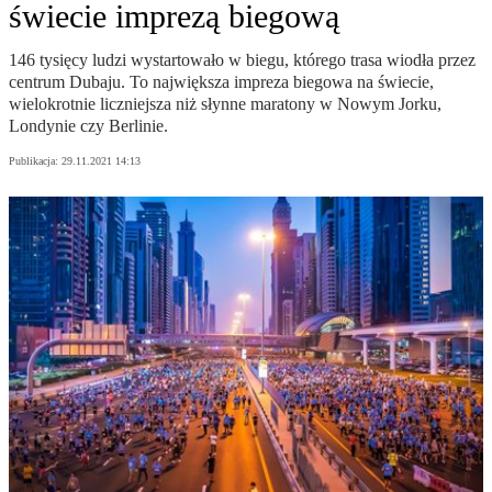
świecie imprezą biegową
146 tysięcy ludzi wystartowało w biegu, którego trasa wiodła przez
centrum Dubaju. To największa impreza biegowa na świecie,
wielokrotnie liczniejsza niż słynne maratony w Nowym Jorku,
Londynie czy Berlinie.
Publikacja:
29.11.2021 14:13