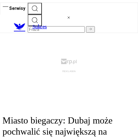
Serwisy
S
ukces
Miasto biegaczy: Dubaj może
pochwalić się największą na