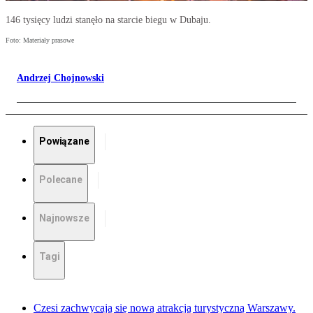
146 tysięcy ludzi stanęło na starcie biegu w Dubaju.
Foto: Materiały prasowe
Andrzej Chojnowski
Powiązane
Polecane
Najnowsze
Tagi
Czesi zachwycają się nową atrakcją turystyczną Warszawy.