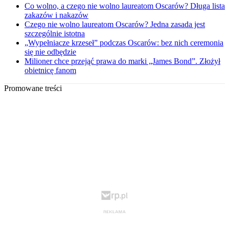
Co wolno, a czego nie wolno laureatom Oscarów? Długa lista
zakazów i nakazów
Czego nie wolno laureatom Oscarów? Jedna zasada jest
szczególnie istotna
„Wypełniacze krzeseł” podczas Oscarów: bez nich ceremonia
się nie odbędzie
Milioner chce przejąć prawa do marki „James Bond”. Złożył
obietnicę fanom
Promowane treści