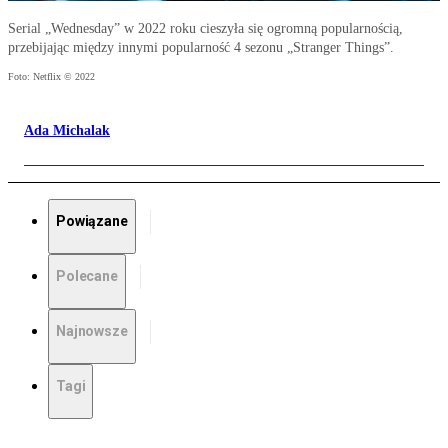
Serial „Wednesday” w 2022 roku cieszyła się ogromną popularnością,
przebijając między innymi popularność 4 sezonu „Stranger Things”.
Foto: Netflix © 2022
Ada Michalak
Powiązane
Polecane
Najnowsze
Tagi