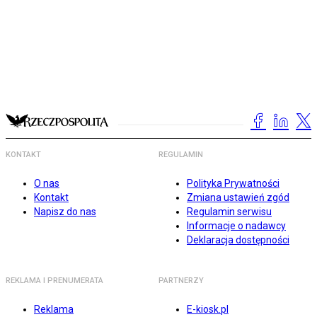
KONTAKT
REGULAMIN
O nas
Polityka Prywatności
Kontakt
Zmiana ustawień zgód
Napisz do nas
Regulamin serwisu
Informacje o nadawcy
Deklaracja dostępności
REKLAMA I PRENUMERATA
PARTNERZY
Reklama
E-kiosk.pl