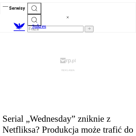
Serwisy
S
ukces
Serial „Wednesday” zniknie z
Netfliksa? Produkcja może trafić do