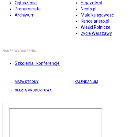
Ogłoszenia
E-gazety.pl
Prenumerata
Nexto.pl
Archiwum
Mała księgowość
Kancelarierp.pl
Wieści Rolnicze
Życie Warszawy
NASZE WYDARZENIA
Szkolenia i konferencje
MAPA STRONY
KALENDARIUM
OFERTA PRODUKTOWA