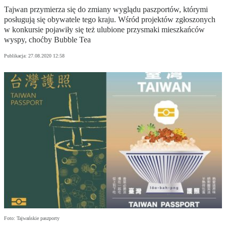
Tajwan przymierza się do zmiany wyglądu paszportów, którymi
posługują się obywatele tego kraju. Wśród projektów zgłoszonych
w konkursie pojawiły się też ulubione przysmaki mieszkańców
wyspy, choćby Bubble Tea
Publikacja:
27.08.2020 12:58
Foto: Tajwańskie paszporty