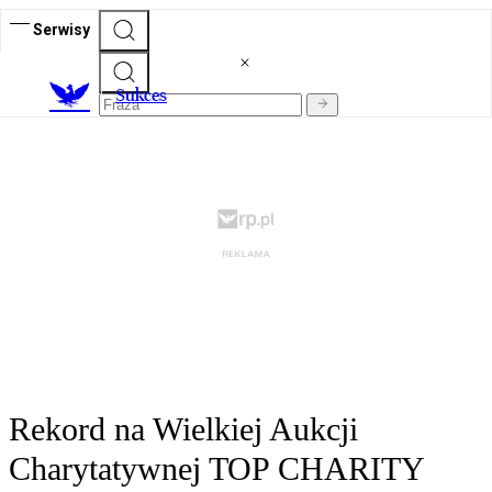
Serwisy
S
ukces
Rekord na Wielkiej Aukcji
Charytatywnej TOP CHARITY