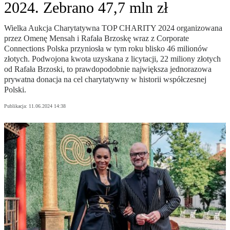
2024. Zebrano 47,7 mln zł
Wielka Aukcja Charytatywna TOP CHARITY 2024 organizowana
przez Omenę Mensah i Rafała Brzoskę wraz z Corporate
Connections Polska przyniosła w tym roku blisko 46 milionów
złotych. Podwojona kwota uzyskana z licytacji, 22 miliony złotych
od Rafała Brzoski, to prawdopodobnie największa jednorazowa
prywatna donacja na cel charytatywny w historii współczesnej
Polski.
Publikacja:
11.06.2024 14:38