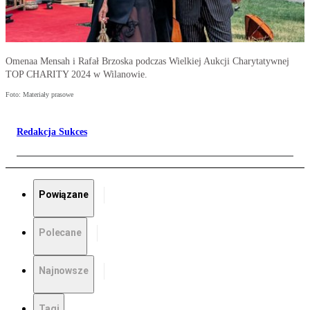
Omenaa Mensah i Rafał Brzoska podczas Wielkiej Aukcji Charytatywnej
TOP CHARITY 2024 w Wilanowie.
Foto: Materiały prasowe
Redakcja Sukces
Powiązane
Polecane
Najnowsze
Tagi