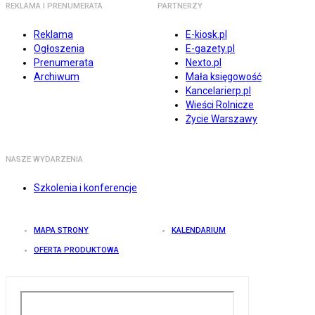
REKLAMA I PRENUMERATA
PARTNERZY
Reklama
E-kiosk.pl
Ogłoszenia
E-gazety.pl
Prenumerata
Nexto.pl
Archiwum
Mała księgowość
Kancelarierp.pl
Wieści Rolnicze
Życie Warszawy
NASZE WYDARZENIA
Szkolenia i konferencje
MAPA STRONY
KALENDARIUM
OFERTA PRODUKTOWA