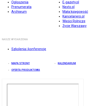
Ogłoszenia
E-gazety.pl
Prenumerata
Nexto.pl
Archiwum
Mała księgowość
Kancelarierp.pl
Wieści Rolnicze
Życie Warszawy
NASZE WYDARZENIA
Szkolenia i konferencje
MAPA STRONY
KALENDARIUM
OFERTA PRODUKTOWA