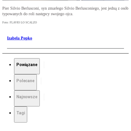
Pier Silvio Berlusconi, syn zmarłego Silvio Berlusconiego, jest jedną z osób
typowanych do roli następcy swojego ojca.
Foto: FLAVIO LO SCALZO
Izabela Popko
Powiązane
Polecane
Najnowsze
Tagi