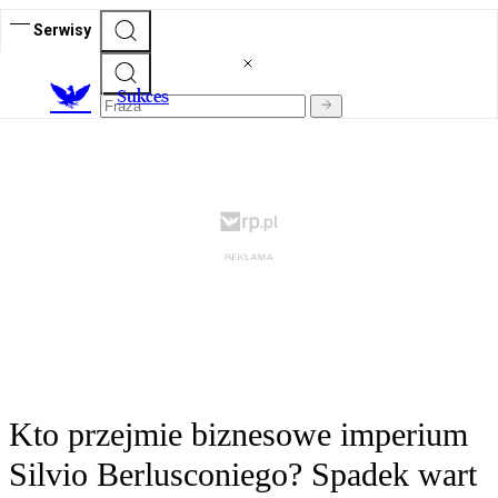
Serwisy
S
ukces
Kto przejmie biznesowe imperium
Silvio Berlusconiego? Spadek wart