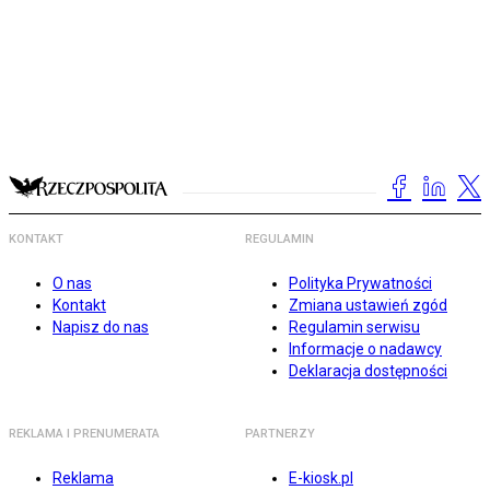
KONTAKT
REGULAMIN
O nas
Polityka Prywatności
Kontakt
Zmiana ustawień zgód
Napisz do nas
Regulamin serwisu
Informacje o nadawcy
Deklaracja dostępności
REKLAMA I PRENUMERATA
PARTNERZY
Reklama
E-kiosk.pl