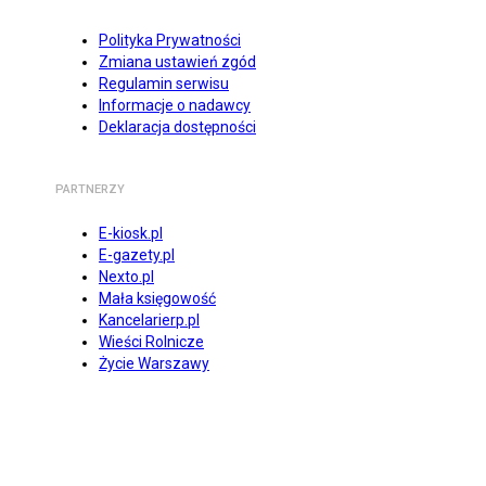
Polityka Prywatności
Zmiana ustawień zgód
Regulamin serwisu
Informacje o nadawcy
Deklaracja dostępności
PARTNERZY
E-kiosk.pl
E-gazety.pl
Nexto.pl
Mała księgowość
Kancelarierp.pl
Wieści Rolnicze
Życie Warszawy