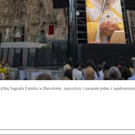
zylikę Sagrada Familia w Barcelonie, najwyższy i zarazem jeden z najsłynniejs