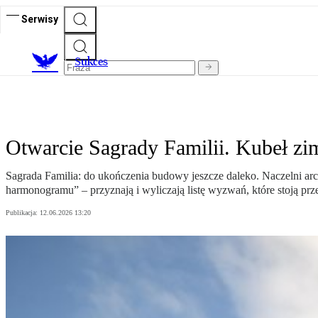
Serwisy
S
ukces
Otwarcie Sagrady Familii. Kubeł zi
Sagrada Familia: do ukończenia budowy jeszcze daleko. Naczelni ar
harmonogramu” – przyznają i wyliczają listę wyzwań, które stoją prz
Publikacja:
12.06.2026 13:20