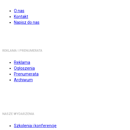
O nas
Kontakt
Napisz do nas
REKLAMA I PRENUMERATA
Reklama
Ogłoszenia
Prenumerata
Archiwum
NASZE WYDARZENIA
Szkolenia i konferencje