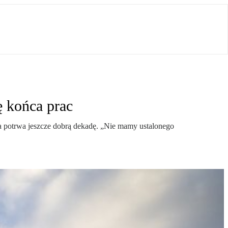
ę końca prac
ia potrwa jeszcze dobrą dekadę. „Nie mamy ustalonego