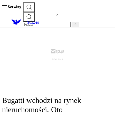
Serwisy
S
ukces
Bugatti wchodzi na rynek
nieruchomości. Oto