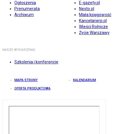
Ogłoszenia
E-gazety.pl
Prenumerata
Nexto.pl
Archiwum
Mała księgowość
Kancelarierp.pl
Wieści Rolnicze
Życie Warszawy
NASZE WYDARZENIA
Szkolenia i konferencje
MAPA STRONY
KALENDARIUM
OFERTA PRODUKTOWA