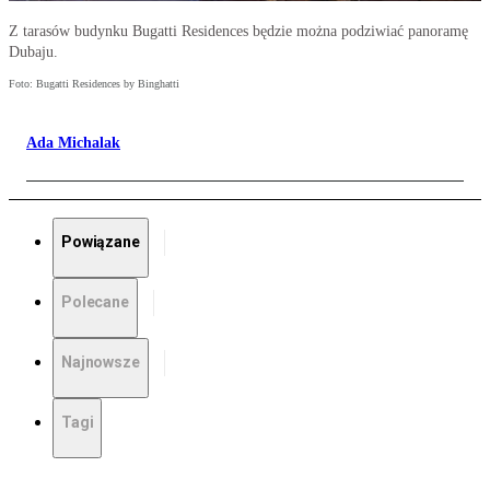
Z tarasów budynku Bugatti Residences będzie można podziwiać panoramę
Dubaju.
Foto: Bugatti Residences by Binghatti
Ada Michalak
Powiązane
Polecane
Najnowsze
Tagi