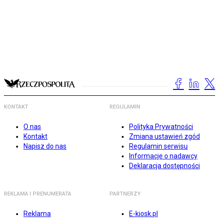
KONTAKT
REGULAMIN
O nas
Polityka Prywatności
Kontakt
Zmiana ustawień zgód
Napisz do nas
Regulamin serwisu
Informacje o nadawcy
Deklaracja dostępności
REKLAMA I PRENUMERATA
PARTNERZY
Reklama
E-kiosk.pl