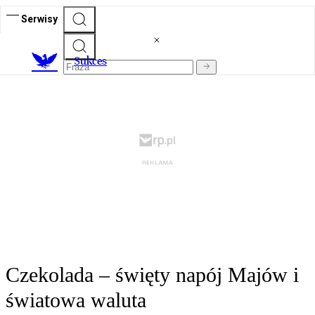
Serwisy
S
ukces
Czekolada – święty napój Majów i
światowa waluta