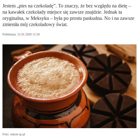
Jestem „pies na czekoladę”. To znaczy, że bez względu na dietę –
na kawałek czekolady miejsce się zawsze znajdzie. Jednak ta
oryginalna, w Meksyku – była po prostu paskudna. No i na zawsze
zmieniła mój czekoladowy świat.
Publikacja:
12.01.2020 11:50
Foto: sukces.rp.pl