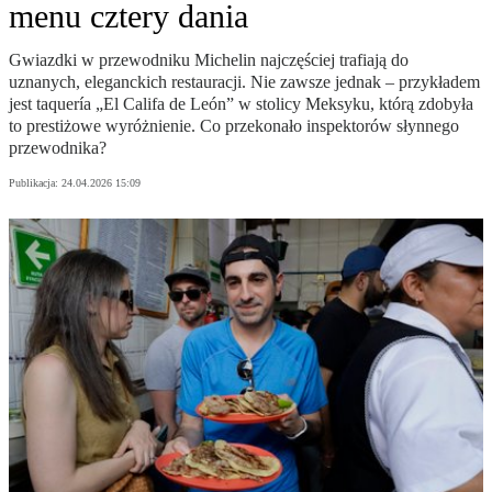
menu cztery dania
Gwiazdki w przewodniku Michelin najczęściej trafiają do
uznanych, eleganckich restauracji. Nie zawsze jednak – przykładem
jest taquería „El Califa de León” w stolicy Meksyku, którą zdobyła
to prestiżowe wyróżnienie. Co przekonało inspektorów słynnego
przewodnika?
Publikacja:
24.04.2026 15:09