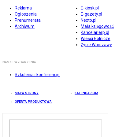
Reklama
E-kiosk.pl
Ogłoszenia
E-gazety.pl
Prenumerata
Nexto.pl
Archiwum
Mała księgowość
Kancelarierp.pl
Wieści Rolnicze
Życie Warszawy
NASZE WYDARZENIA
Szkolenia i konferencje
MAPA STRONY
KALENDARIUM
OFERTA PRODUKTOWA