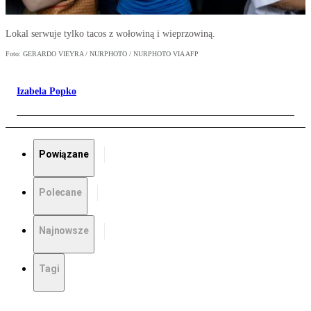
Lokal serwuje tylko tacos z wołowiną i wieprzowiną.
Foto: GERARDO VIEYRA / NURPHOTO / NURPHOTO VIA AFP
Izabela Popko
Powiązane
Polecane
Najnowsze
Tagi