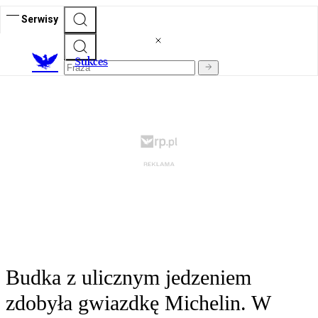
Serwisy
S
ukces
Budka z ulicznym jedzeniem
zdobyła gwiazdkę Michelin. W