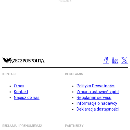
KONTAKT
REGULAMIN
O nas
Polityka Prywatności
Kontakt
Zmiana ustawień zgód
Napisz do nas
Regulamin serwisu
Informacje o nadawcy
Deklaracja dostępności
REKLAMA I PRENUMERATA
PARTNERZY