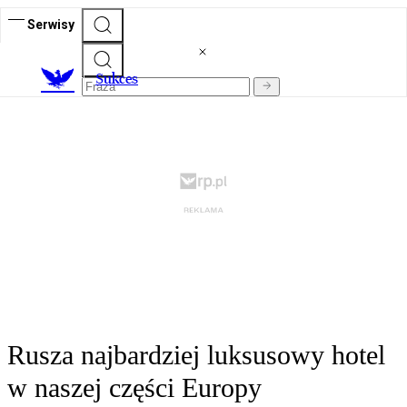
Serwisy
S
ukces
Rusza najbardziej luksusowy hotel
w naszej części Europy