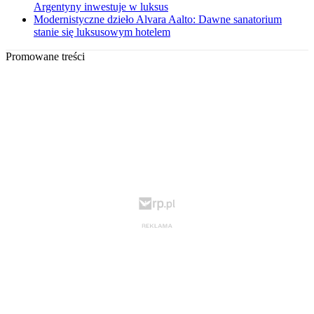
Argentyny inwestuje w luksus
Modernistyczne dzieło Alvara Aalto: Dawne sanatorium
stanie się luksusowym hotelem
Promowane treści