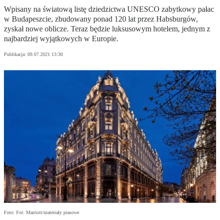
Wpisany na światową listę dziedzictwa UNESCO zabytkowy pałac
w Budapeszcie, zbudowany ponad 120 lat przez Habsburgów,
zyskał nowe oblicze. Teraz będzie luksusowym hotelem, jednym z
najbardziej wyjątkowych w Europie.
Publikacja:
09.07.2021 13:30
Foto: Fot: Marriott/materiały prasowe