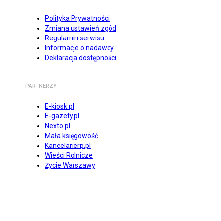
Polityka Prywatności
Zmiana ustawień zgód
Regulamin serwisu
Informacje o nadawcy
Deklaracja dostępności
PARTNERZY
E-kiosk.pl
E-gazety.pl
Nexto.pl
Mała księgowość
Kancelarierp.pl
Wieści Rolnicze
Życie Warszawy