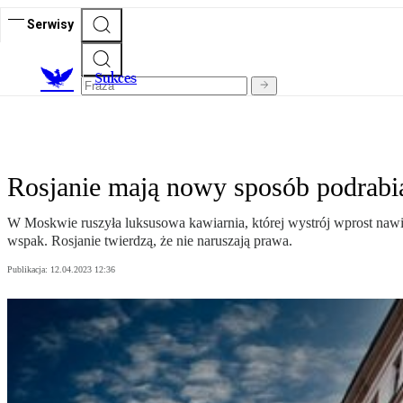
Serwisy
S
ukces
Rosjanie mają nowy sposób podrabia
W Moskwie ruszyła luksusowa kawiarnia, której wystrój wprost nawi
wspak. Rosjanie twierdzą, że nie naruszają prawa.
Publikacja:
12.04.2023 12:36