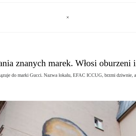
nia znanych marek. Włosi oburzeni i
ązuje do marki Gucci. Nazwa lokalu, EFAC ICCUG, brzmi dziwnie, ale