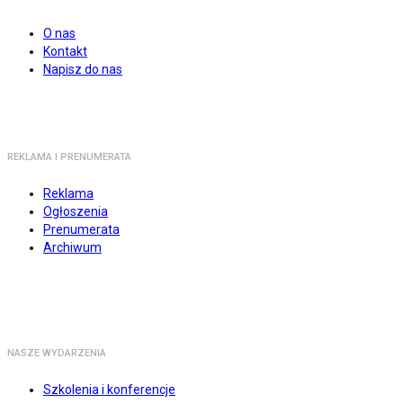
O nas
Kontakt
Napisz do nas
REKLAMA I PRENUMERATA
Reklama
Ogłoszenia
Prenumerata
Archiwum
NASZE WYDARZENIA
Szkolenia i konferencje