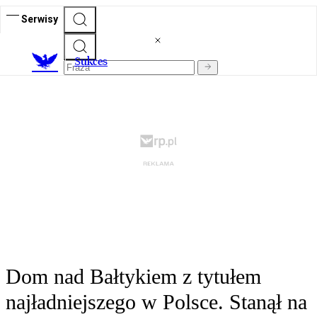
Serwisy
S
ukces
Dom nad Bałtykiem z tytułem
najładniejszego w Polsce. Stanął na