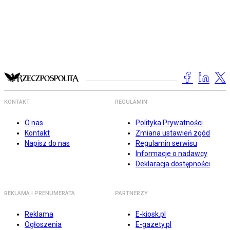
KONTAKT
REGULAMIN
O nas
Polityka Prywatności
Kontakt
Zmiana ustawień zgód
Napisz do nas
Regulamin serwisu
Informacje o nadawcy
Deklaracja dostępności
REKLAMA I PRENUMERATA
PARTNERZY
Reklama
E-kiosk.pl
Ogłoszenia
E-gazety.pl