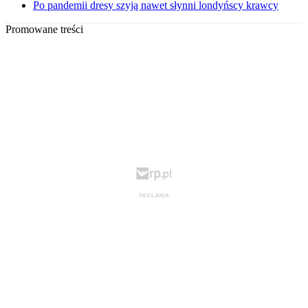
Po pandemii dresy szyją nawet słynni londyńscy krawcy
Promowane treści