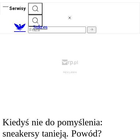
Serwisy
S
ukces
Kiedyś nie do pomyślenia:
sneakersy tanieją. Powód?