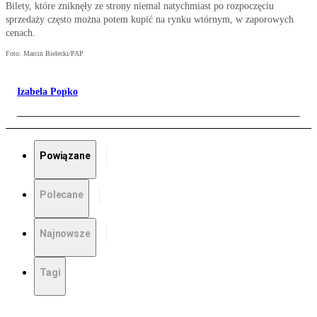
Bilety, które zniknęły ze strony niemal natychmiast po rozpoczęciu
sprzedaży często można potem kupić na rynku wtórnym, w zaporowych
cenach.
Foto: Marcin Bielecki/PAP
Izabela Popko
Powiązane
Polecane
Najnowsze
Tagi