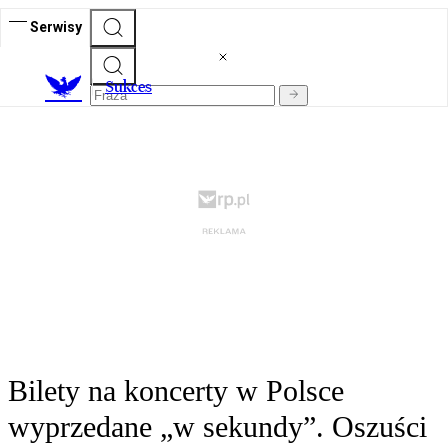
Serwisy
S
ukces
Bilety na koncerty w Polsce
wyprzedane „w sekundy”. Oszuści