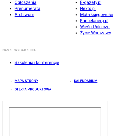
Ogłoszenia
E-gazety.pl
Prenumerata
Nexto.pl
Archiwum
Mała księgowość
Kancelarierp.pl
Wieści Rolnicze
Życie Warszawy
NASZE WYDARZENIA
Szkolenia i konferencje
MAPA STRONY
KALENDARIUM
OFERTA PRODUKTOWA