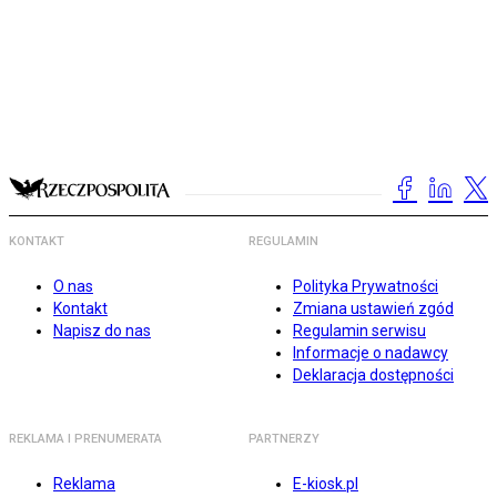
KONTAKT
REGULAMIN
O nas
Polityka Prywatności
Kontakt
Zmiana ustawień zgód
Napisz do nas
Regulamin serwisu
Informacje o nadawcy
Deklaracja dostępności
REKLAMA I PRENUMERATA
PARTNERZY
Reklama
E-kiosk.pl