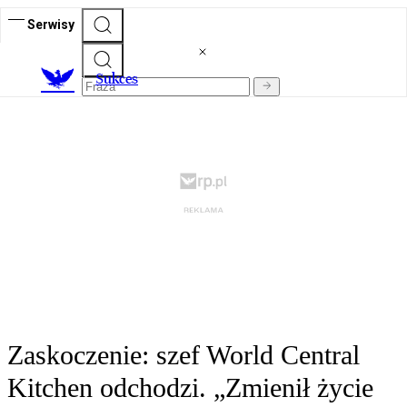
Serwisy
S
ukces
Zaskoczenie: szef World Central
Kitchen odchodzi. „Zmienił życie