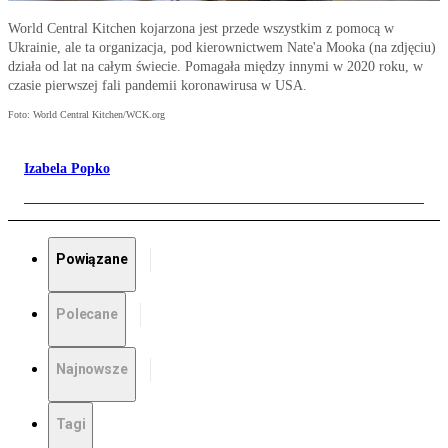
World Central Kitchen kojarzona jest przede wszystkim z pomocą w
Ukrainie, ale ta organizacja, pod kierownictwem Nate'a Mooka (na zdjęciu)
działa od lat na całym świecie. Pomagała między innymi w 2020 roku, w
czasie pierwszej fali pandemii koronawirusa w USA.
Foto: World Central Kitchen/WCK.org
Izabela Popko
Powiązane
Polecane
Najnowsze
Tagi