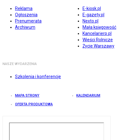
Reklama
E-kiosk.pl
Ogłoszenia
E-gazety.pl
Prenumerata
Nexto.pl
Archiwum
Mała księgowość
Kancelarierp.pl
Wieści Rolnicze
Życie Warszawy
NASZE WYDARZENIA
Szkolenia i konferencje
MAPA STRONY
KALENDARIUM
OFERTA PRODUKTOWA