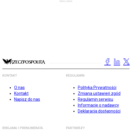
KONTAKT
REGULAMIN
O nas
Polityka Prywatności
Kontakt
Zmiana ustawień zgód
Napisz do nas
Regulamin serwisu
Informacje o nadawcy
Deklaracja dostępności
REKLAMA I PRENUMERATA
PARTNERZY