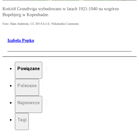
Kościół Grundtviga wybudowano w latach 1921-1940 na wzgórzu
Bispebjerg w Kopenhadze.
Foto: Hans Andersen, CC BY-SA 3.0, Wikimedia Commons
Izabela Popko
Powiązane
Polecane
Najnowsze
Tagi