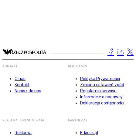
KONTAKT
REGULAMIN
O nas
Polityka Prywatności
Kontakt
Zmiana ustawień zgód
Napisz do nas
Regulamin serwisu
Informacje o nadawcy
Deklaracja dostępności
REKLAMA I PRENUMERATA
PARTNERZY
Reklama
E-kiosk.pl