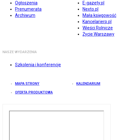
Ogłoszenia
E-gazety.pl
Prenumerata
Nexto.pl
Archiwum
Mała księgowość
Kancelarierp.pl
Wieści Rolnicze
Życie Warszawy
NASZE WYDARZENIA
Szkolenia i konferencje
MAPA STRONY
KALENDARIUM
OFERTA PRODUKTOWA