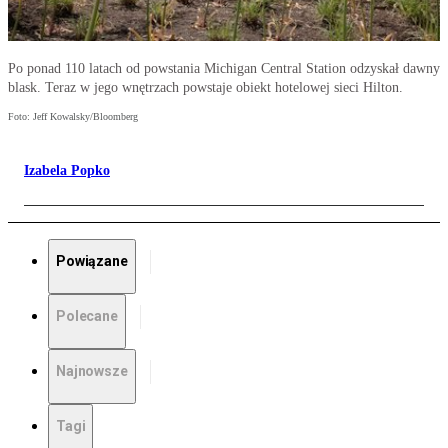
Po ponad 110 latach od powstania Michigan Central Station odzyskał dawny
blask. Teraz w jego wnętrzach powstaje obiekt hotelowej sieci Hilton.
Foto: Jeff Kowalsky/Bloomberg
Izabela Popko
Powiązane
Polecane
Najnowsze
Tagi