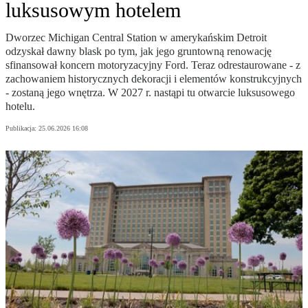
luksusowym hotelem
Dworzec Michigan Central Station w amerykańskim Detroit
odzyskał dawny blask po tym, jak jego gruntowną renowację
sfinansował koncern motoryzacyjny Ford. Teraz odrestaurowane - z
zachowaniem historycznych dekoracji i elementów konstrukcyjnych
- zostaną jego wnętrza. W 2027 r. nastąpi tu otwarcie luksusowego
hotelu.
Publikacja:
25.06.2026 16:08