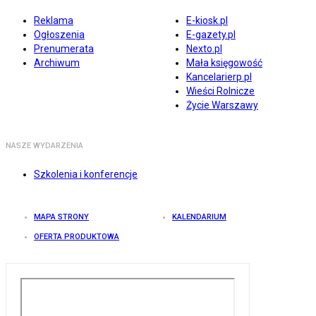
Reklama
E-kiosk.pl
Ogłoszenia
E-gazety.pl
Prenumerata
Nexto.pl
Archiwum
Mała księgowość
Kancelarierp.pl
Wieści Rolnicze
Życie Warszawy
NASZE WYDARZENIA
Szkolenia i konferencje
MAPA STRONY
KALENDARIUM
OFERTA PRODUKTOWA