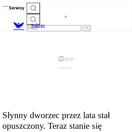
Serwisy
S
ukces
Słynny dworzec przez lata stał
opuszczony. Teraz stanie się