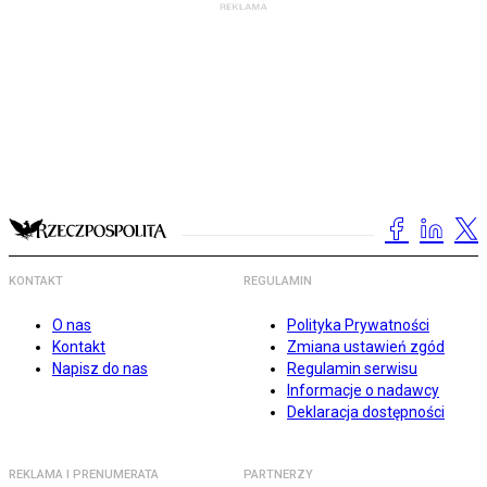
KONTAKT
REGULAMIN
O nas
Polityka Prywatności
Kontakt
Zmiana ustawień zgód
Napisz do nas
Regulamin serwisu
Informacje o nadawcy
Deklaracja dostępności
REKLAMA I PRENUMERATA
PARTNERZY