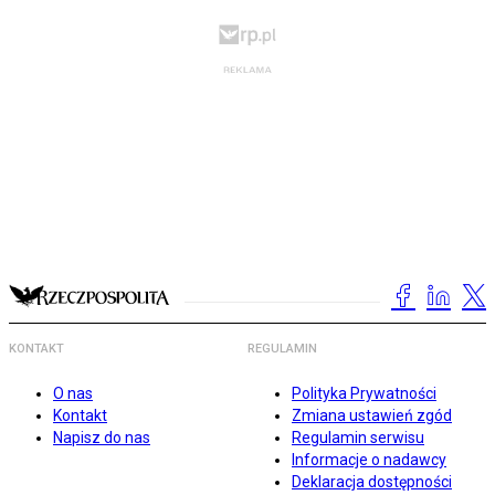
KONTAKT
REGULAMIN
O nas
Polityka Prywatności
Kontakt
Zmiana ustawień zgód
Napisz do nas
Regulamin serwisu
Informacje o nadawcy
Deklaracja dostępności