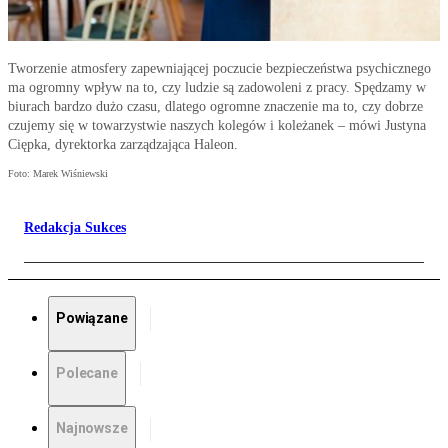
Tworzenie atmosfery zapewniającej poczucie bezpieczeństwa psychicznego
ma ogromny wpływ na to, czy ludzie są zadowoleni z pracy. Spędzamy w
biurach bardzo dużo czasu, dlatego ogromne znaczenie ma to, czy dobrze
czujemy się w towarzystwie naszych kolegów i koleżanek – mówi Justyna
Ciępka, dyrektorka zarządzająca Haleon.
Foto: Marek Wiśniewski
Redakcja Sukces
Powiązane
Polecane
Najnowsze