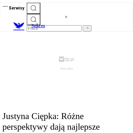
Serwisy
S
ukces
Justyna Ciępka: Różne
perspektywy dają najlepsze