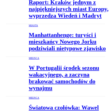
Raport: Kraków jednym z
najpiękniejszych miast Europy,
wyprzedza Wiedeń i Madryt
MIASTA
Manhattanhenge: turyści i
mieszkańcy Nowego Jorku
podziwiali nietypowe zjawisko
MIEJSCA
W Portugalii środek sezonu
wakacyjnego, a zaczyna
brakować samochodów do
wynajmu
MIEJSCA
Światowa czołówka: Wawel