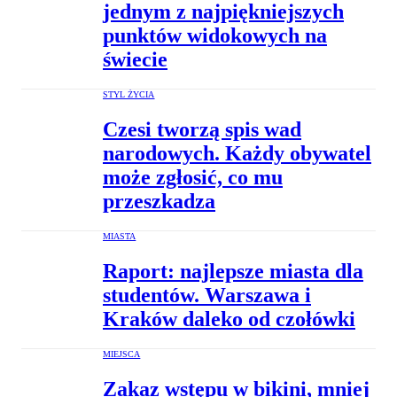
jednym z najpiękniejszych
punktów widokowych na
świecie
STYL ŻYCIA
Czesi tworzą spis wad
narodowych. Każdy obywatel
może zgłosić, co mu
przeszkadza
MIASTA
Raport: najlepsze miasta dla
studentów. Warszawa i
Kraków daleko od czołówki
MIEJSCA
Zakaz wstępu w bikini, mniej