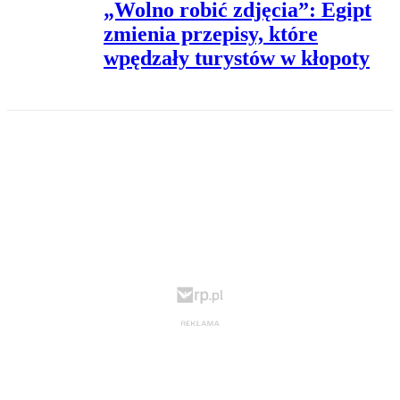
„Wolno robić zdjęcia”: Egipt
zmienia przepisy, które
wpędzały turystów w kłopoty