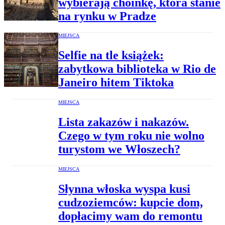
wybierają choinkę, która stanie
na rynku w Pradze
MIEJSCA
Selfie na tle książek:
zabytkowa biblioteka w Rio de
Janeiro hitem Tiktoka
MIEJSCA
Lista zakazów i nakazów.
Czego w tym roku nie wolno
turystom we Włoszech?
MIEJSCA
Słynna włoska wyspa kusi
cudzoziemców: kupcie dom,
dopłacimy wam do remontu