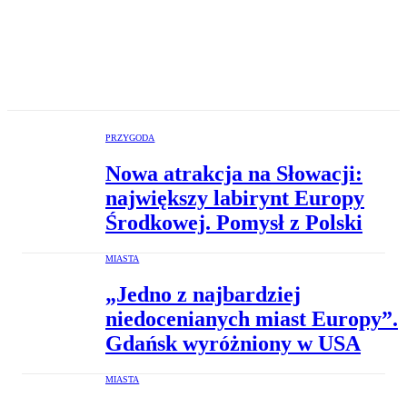
PRZYGODA
Nowa atrakcja na Słowacji:
największy labirynt Europy
Środkowej. Pomysł z Polski
MIASTA
„Jedno z najbardziej
niedocenianych miast Europy”.
Gdańsk wyróżniony w USA
MIASTA