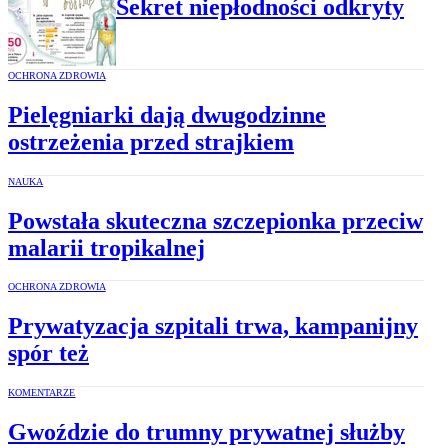
Sekret niepłodności odkryty
OCHRONA ZDROWIA
Pielęgniarki dają dwugodzinne
ostrzeżenia przed strajkiem
NAUKA
Powstała skuteczna szczepionka przeciw
malarii tropikalnej
OCHRONA ZDROWIA
Prywatyzacja szpitali trwa, kampanijny
spór też
KOMENTARZE
Gwoździe do trumny prywatnej służby