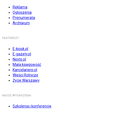
Reklama
Ogłoszenia
Prenumerata
Archiwum
PARTNERZY
E-kiosk.pl
E-gazety.pl
Nexto.pl
Mała księgowość
Kancelarierp.pl
Wieści Rolnicze
Życie Warszawy
NASZE WYDARZENIA
Szkolenia i konferencje