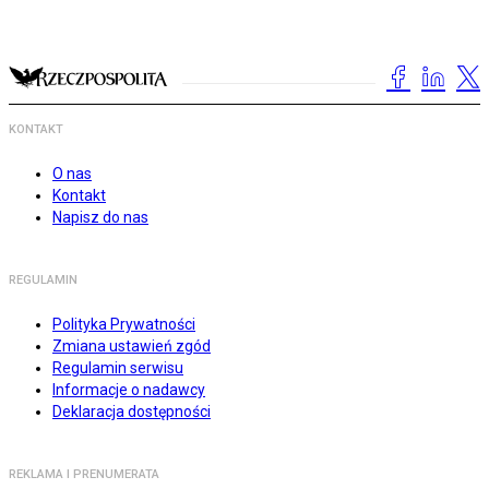
KONTAKT
O nas
Kontakt
Napisz do nas
REGULAMIN
Polityka Prywatności
Zmiana ustawień zgód
Regulamin serwisu
Informacje o nadawcy
Deklaracja dostępności
REKLAMA I PRENUMERATA