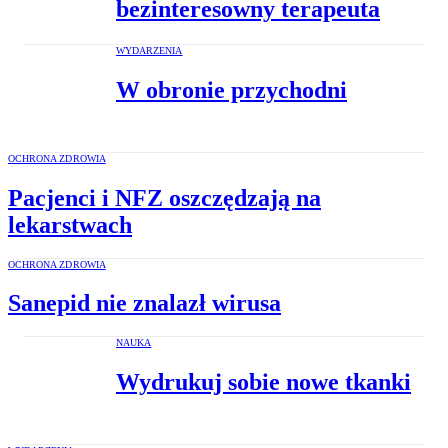
bezinteresowny terapeuta
WYDARZENIA
W obronie przychodni
OCHRONA ZDROWIA
Pacjenci i NFZ oszczędzają na
lekarstwach
OCHRONA ZDROWIA
Sanepid nie znalazł wirusa
NAUKA
Wydrukuj sobie nowe tkanki