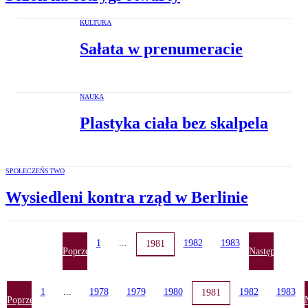
KULTURA
Sałata w prenumeracie
NAUKA
Plastyka ciała bez skalpela
SPOŁECZEŃSTWO
Wysiedleni kontra rząd w Berlinie
1
...
1982
1983
1981
Poprzednia
Następna
1
...
1978
1979
1980
1982
1983
1981
Poprzednia