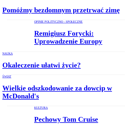
Pomóżmy bezdomnym przetrwać zimę
OPINIE POLITYCZNO - SPOŁECZNE
Remigiusz Forycki:
Uprowadzenie Europy
NAUKA
Okaleczenie ułatwi życie?
ŚWIAT
Wielkie odszkodowanie za dowcip w
McDonald's
KULTURA
Pechowy Tom Cruise