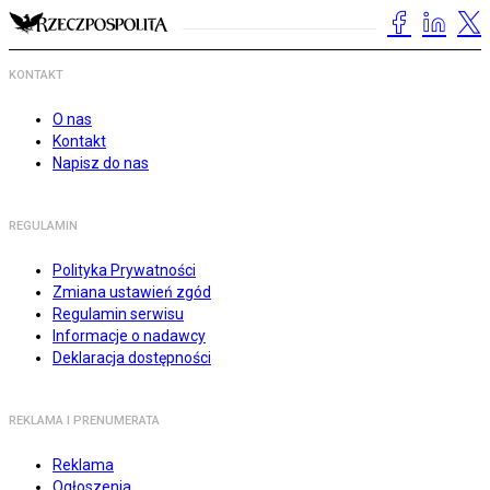
KONTAKT
O nas
Kontakt
Napisz do nas
REGULAMIN
Polityka Prywatności
Zmiana ustawień zgód
Regulamin serwisu
Informacje o nadawcy
Deklaracja dostępności
REKLAMA I PRENUMERATA
Reklama
Ogłoszenia