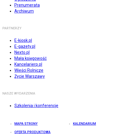
Prenumerata
Archiwum
PARTNERZY
E-kiosk.pl
E-gazety.pl
Nexto.pl
Mała księgowość
Kancelarierp.pl
Wieści Rolnicze
Życie Warszawy
NASZE WYDARZENIA
Szkolenia i konferencje
MAPA STRONY
KALENDARIUM
OFERTA PRODUKTOWA