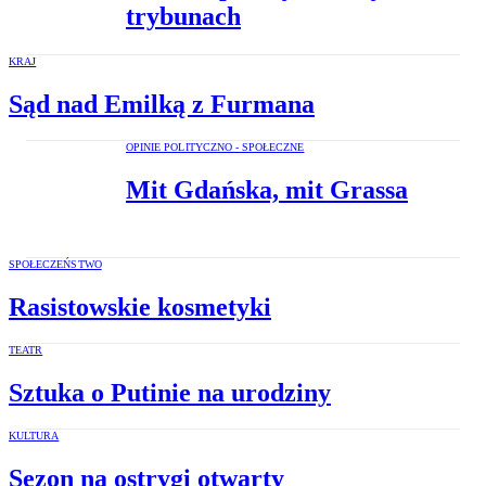
trybunach
KRAJ
Sąd nad Emilką z Furmana
OPINIE POLITYCZNO - SPOŁECZNE
Mit Gdańska, mit Grassa
SPOŁECZEŃSTWO
Rasistowskie kosmetyki
TEATR
Sztuka o Putinie na urodziny
KULTURA
Sezon na ostrygi otwarty