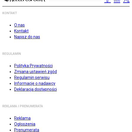
KONTAKT
O nas
Kontakt
Napisz do nas
REGULAMIN
Polityka Prywatności
Zmiana ustawień zgód
Regulamin serwisu
Informacje o nadawcy
Deklaracja dostępności
REKLAMA I PRENUMERATA
Reklama
Ogłoszenia
Prenumerata