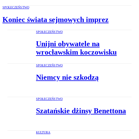
SPOŁECZEŃSTWO
Koniec świata sejmowych imprez
SPOŁECZEŃSTWO
Unijni obywatele na
wrocławskim koczowisku
SPOŁECZEŃSTWO
Niemcy nie szkodzą
SPOŁECZEŃSTWO
Szatańskie dżinsy Benettona
KULTURA