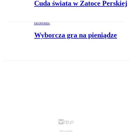
Cuda świata w Zatoce Perskiej
EKONOMIA
Wyborcza gra na pieniądze