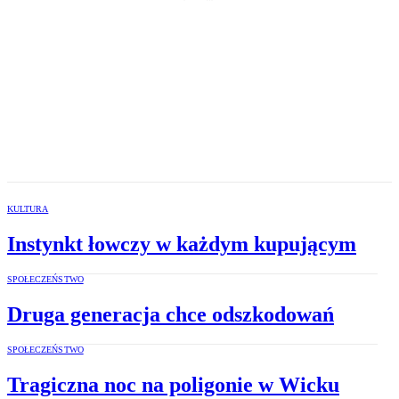
KULTURA
Instynkt łowczy w każdym kupującym
SPOŁECZEŃSTWO
Druga generacja chce odszkodowań
SPOŁECZEŃSTWO
Tragiczna noc na poligonie w Wicku