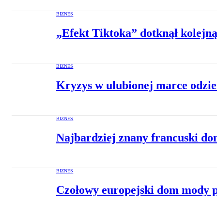
BIZNES
„Efekt Tiktoka” dotknął kolejną
BIZNES
Kryzys w ulubionej marce odzie
BIZNES
Najbardziej znany francuski do
BIZNES
Czołowy europejski dom mody pl