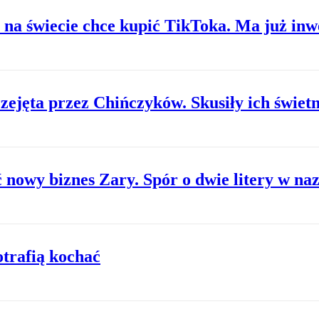
r na świecie chce kupić TikToka. Ma już inw
ejęta przez Chińczyków. Skusiły ich świet
 nowy biznes Zary. Spór o dwie litery w na
trafią kochać