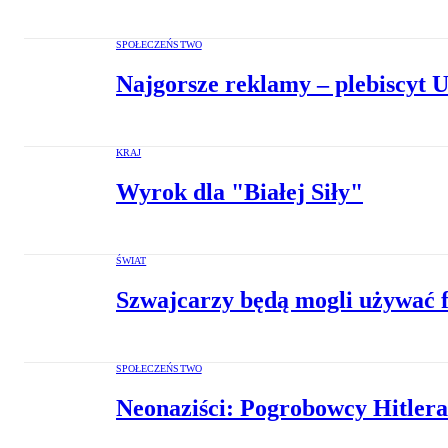
SPOŁECZEŃSTWO
Najgorsze reklamy – plebiscyt
KRAJ
Wyrok dla "Białej Siły"
ŚWIAT
Szwajcarzy będą mogli używać f
SPOŁECZEŃSTWO
Neonaziści: Pogrobowcy Hitlera