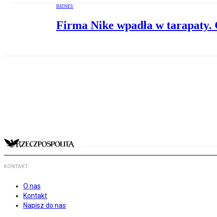
BIZNES
Firma Nike wpadła w tarapaty. 
KONTAKT
O nas
Kontakt
Napisz do nas