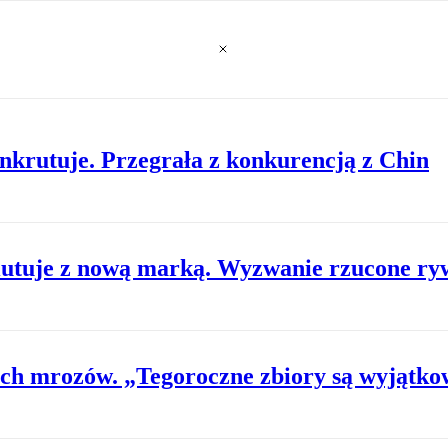
krutuje. Przegrała z konkurencją z Chin
biutuje z nową marką. Wyzwanie rzucone r
lnych mrozów. „Tegoroczne zbiory są wyjątk