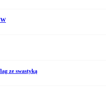
 UW
lag ze swastyką