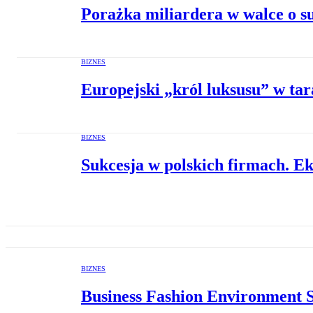
Porażka miliardera w walce o s
BIZNES
Europejski „król luksusu” w tar
BIZNES
Sukcesja w polskich firmach. E
BIZNES
Business Fashion Environment 