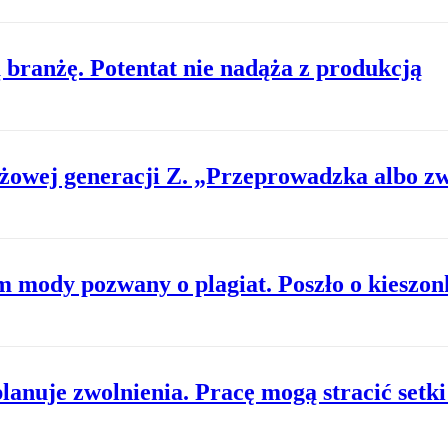
 branżę. Potentat nie nadąża z produkcją
żowej generacji Z. „Przeprowadzka albo zw
m mody pozwany o plagiat. Poszło o kieszon
anuje zwolnienia. Pracę mogą stracić setki