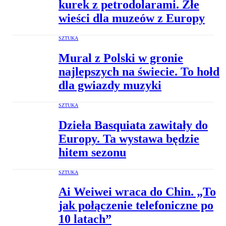
kurek z petrodolarami. Złe
wieści dla muzeów z Europy
SZTUKA
Mural z Polski w gronie
najlepszych na świecie. To hołd
dla gwiazdy muzyki
SZTUKA
Dzieła Basquiata zawitały do
Europy. Ta wystawa będzie
hitem sezonu
SZTUKA
Ai Weiwei wraca do Chin. „To
jak połączenie telefoniczne po
10 latach”