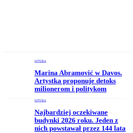
SZTUKA
Marina Abramović w Davos.
Artystka proponuje detoks
milionerom i politykom
SZTUKA
Najbardziej oczekiwane
budynki 2026 roku. Jeden z
nich powstawał przez 144 lata