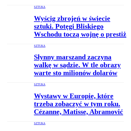
SZTUKA
Wyścig zbrojeń w świecie
sztuki. Potęgi Bliskiego
Wschodu toczą wojnę o prestiż
SZTUKA
Słynny marszand zaczyna
walkę w sądzie. W tle obrazy
warte sto milionów dolarów
SZTUKA
Wystawy w Europie, które
trzeba zobaczyć w tym roku.
Cézanne, Matisse, Abramović
SZTUKA